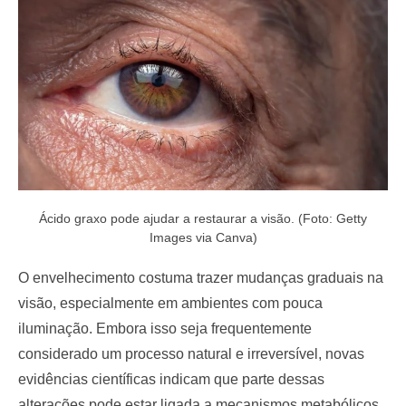
o
n
Ácido graxo pode ajudar a restaurar a visão. (Foto: Getty
Images via Canva)
O envelhecimento costuma trazer mudanças graduais na
visão, especialmente em ambientes com pouca
iluminação. Embora isso seja frequentemente
considerado um processo natural e irreversível, novas
evidências científicas indicam que parte dessas
alterações pode estar ligada a mecanismos metabólicos