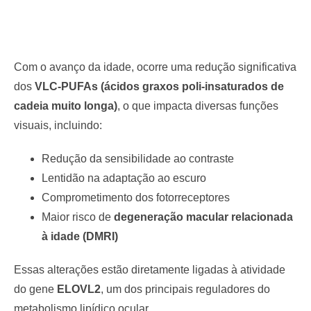
Com o avanço da idade, ocorre uma redução significativa
dos
VLC-PUFAs (ácidos graxos poli-insaturados de
cadeia muito longa)
, o que impacta diversas funções
visuais, incluindo:
Redução da sensibilidade ao contraste
Lentidão na adaptação ao escuro
Comprometimento dos fotorreceptores
Maior risco de
degeneração macular relacionada
à idade (DMRI)
Essas alterações estão diretamente ligadas à atividade
do gene
ELOVL2
, um dos principais reguladores do
metabolismo lipídico ocular.