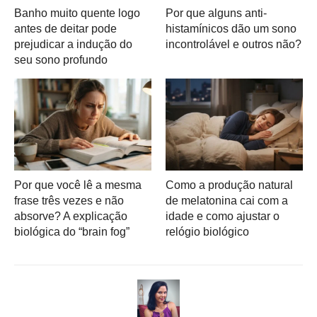
Banho muito quente logo
Por que alguns anti-
antes de deitar pode
histamínicos dão um sono
prejudicar a indução do
incontrolável e outros não?
seu sono profundo
Por que você lê a mesma
Como a produção natural
frase três vezes e não
de melatonina cai com a
absorve? A explicação
idade e como ajustar o
biológica do “brain fog”
relógio biológico