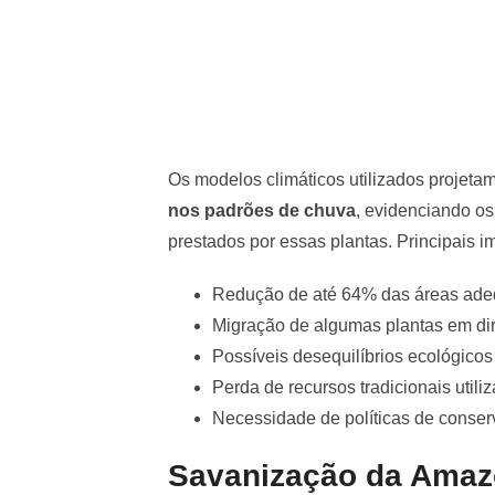
Os modelos climáticos utilizados projeta
nos padrões de chuva
, evidenciando os
prestados por essas plantas. Principais im
Redução de até 64% das áreas adeq
Migração de algumas plantas em di
Possíveis desequilíbrios ecológicos
Perda de recursos tradicionais util
Necessidade de políticas de conserv
Savanização da Amazô