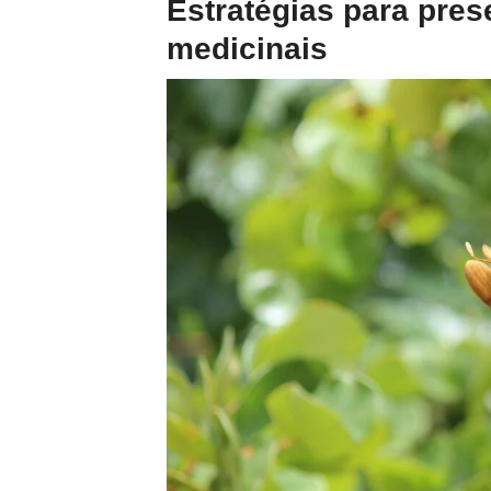
Estratégias para pres
medicinais