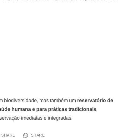
em biodiversidade, mas também um
reservatório de
aúde humana e para práticas tradicionais
,
servação imediatas e integradas.
SHARE
SHARE