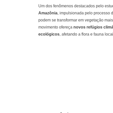
Um dos fenômenos destacados pelo estu
Amazônia
, impulsionada pelo processo 
podem se transformar em vegetação mais
movimento ofereça
novos refúgios climá
ecológicos
, afetando a flora e fauna lo