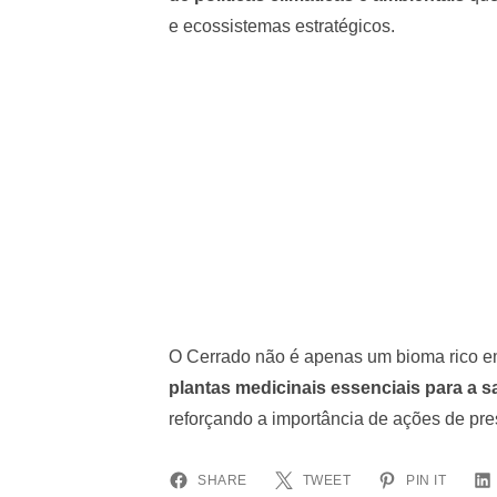
e ecossistemas estratégicos.
O Cerrado não é apenas um bioma rico 
plantas medicinais essenciais para a s
reforçando a importância de ações de pre
SHARE
TWEET
PIN IT