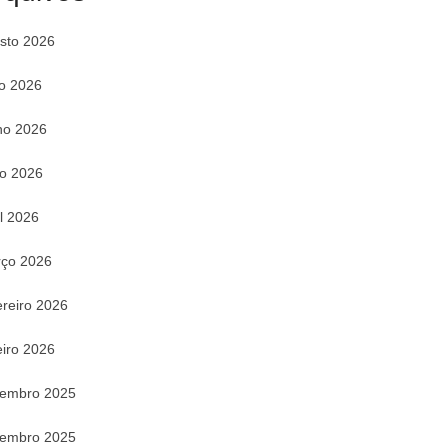
sto 2026
ho 2026
ho 2026
o 2026
il 2026
ço 2026
ereiro 2026
eiro 2026
embro 2025
embro 2025