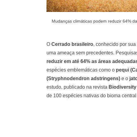
Mudanças climáticas podem reduzir 64% das
O
Cerrado brasileiro
, conhecido por sua 
uma ameaça sem precedentes. Pesquisas
reduzir em até 64% as áreas adequadas
espécies emblemáticas como o
pequi (Ca
(Stryphnodendron adstringens)
e o
jat
estudo, publicado na revista
Biodiversit
de 100 espécies nativas do bioma central 