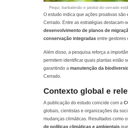
Pequi, barbatimão e jatobá-do-cerrado est
O estudo indica que ações proativas são 
Cerrado. Entre as estratégias destacam-
desenvolvimento de planos de migraçã
conservação integradas
entre gestores
Além disso, a pesquisa reforça a importâ
permitem identificar quais plantas estão s
garantindo a
manutenção da biodiversi
Cerrado.
Contexto global e rele
A publicação do estudo coincide com a
C
globais, cientistas e organizações da soc
mudanças climáticas. Resultados como o
de políticas climáticas e ambientais
que