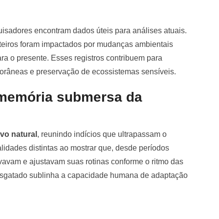
isadores encontram dados úteis para análises atuais.
teiros foram impactados por mudanças ambientais
ara o presente. Esses registros contribuem para
torâneas e preservação de ecossistemas sensíveis.
a memória submersa da
vo natural
, reunindo indícios que ultrapassam o
idades distintas ao mostrar que, desde períodos
avam e ajustavam suas rotinas conforme o ritmo das
esgatado sublinha a capacidade humana de adaptação