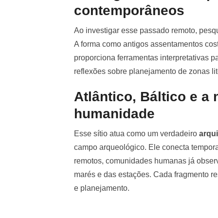
contemporâneos
Ao investigar esse passado remoto, pesqu
A forma como antigos assentamentos cos
proporciona ferramentas interpretativas p
reflexões sobre planejamento de zonas li
Atlântico, Báltico e 
humanidade
Esse sítio atua como um verdadeiro
arqui
campo arqueológico. Ele conecta temporal
remotos, comunidades humanas já observ
marés e das estações. Cada fragmento r
e planejamento.