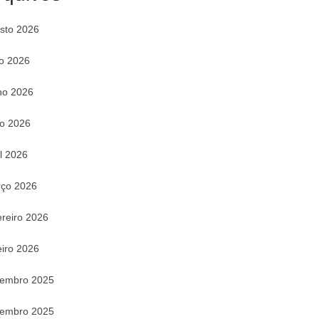
sto 2026
ho 2026
ho 2026
o 2026
il 2026
ço 2026
ereiro 2026
eiro 2026
embro 2025
embro 2025