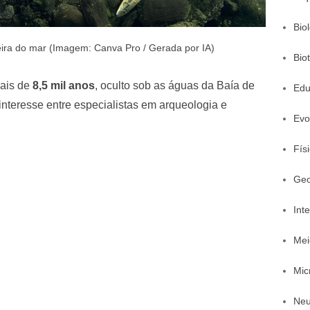
Bio
beira do mar (Imagem: Canva Pro / Gerada por IA)
Bio
ais de
8,5 mil anos
, oculto sob as águas da Baía de
Edu
nteresse entre especialistas em arqueologia e
Evo
Fís
Geo
Inte
Mei
Mic
Neu