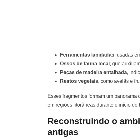
Ferramentas lapidadas
, usadas em
Ossos de fauna local
, que auxiliam
Peças de madeira entalhada
, indí
Restos vegetais
, como avelãs e fr
Esses fragmentos formam um panorama de
em regiões litorâneas durante o início do
Reconstruindo o ambi
antigas