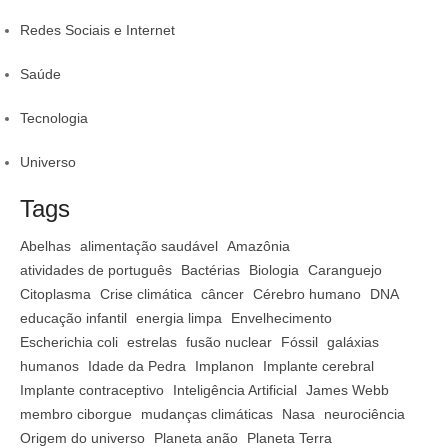
Redes Sociais e Internet
Saúde
Tecnologia
Universo
Tags
Abelhas
alimentação saudável
Amazônia
atividades de português
Bactérias
Biologia
Caranguejo
Citoplasma
Crise climática
câncer
Cérebro humano
DNA
educação infantil
energia limpa
Envelhecimento
Escherichia coli
estrelas
fusão nuclear
Fóssil
galáxias
humanos
Idade da Pedra
Implanon
Implante cerebral
Implante contraceptivo
Inteligência Artificial
James Webb
membro ciborgue
mudanças climáticas
Nasa
neurociência
Origem do universo
Planeta anão
Planeta Terra