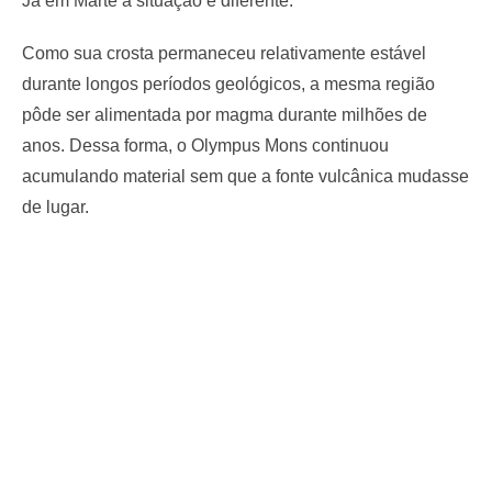
Já em Marte a situação é diferente.
Como sua crosta permaneceu relativamente estável
durante longos períodos geológicos, a mesma região
pôde ser alimentada por magma durante milhões de
anos. Dessa forma, o Olympus Mons continuou
acumulando material sem que a fonte vulcânica mudasse
de lugar.