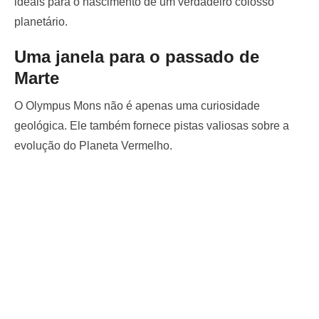
ideais para o nascimento de um verdadeiro colosso
planetário.
Uma janela para o passado de
Marte
O Olympus Mons não é apenas uma curiosidade
geológica. Ele também fornece pistas valiosas sobre a
evolução do Planeta Vermelho.