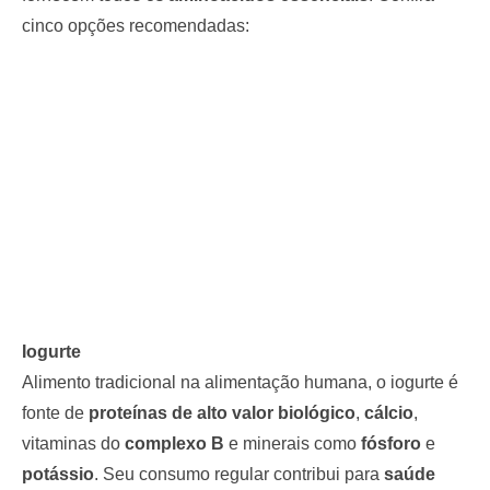
cinco opções recomendadas:
Iogurte
Alimento tradicional na alimentação humana, o iogurte é
fonte de
proteínas de alto valor biológico
,
cálcio
,
vitaminas do
complexo B
e minerais como
fósforo
e
potássio
. Seu consumo regular contribui para
saúde