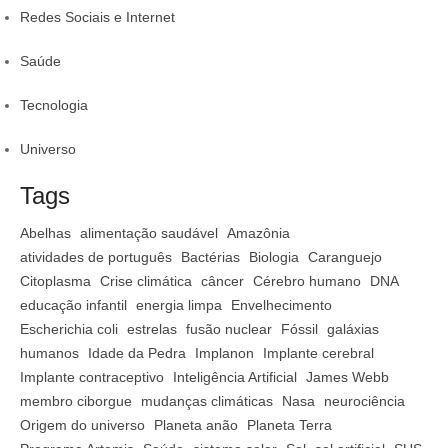
Redes Sociais e Internet
Saúde
Tecnologia
Universo
Tags
Abelhas
alimentação saudável
Amazônia
atividades de português
Bactérias
Biologia
Caranguejo
Citoplasma
Crise climática
câncer
Cérebro humano
DNA
educação infantil
energia limpa
Envelhecimento
Escherichia coli
estrelas
fusão nuclear
Fóssil
galáxias
humanos
Idade da Pedra
Implanon
Implante cerebral
Implante contraceptivo
Inteligência Artificial
James Webb
membro ciborgue
mudanças climáticas
Nasa
neurociência
Origem do universo
Planeta anão
Planeta Terra