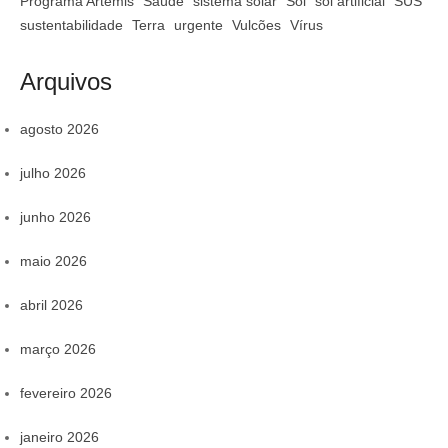
Programa Artemis
Saúde
sistema solar
Sol
sol artificial
SUS
sustentabilidade
Terra
urgente
Vulcões
Vírus
Arquivos
agosto 2026
julho 2026
junho 2026
maio 2026
abril 2026
março 2026
fevereiro 2026
janeiro 2026