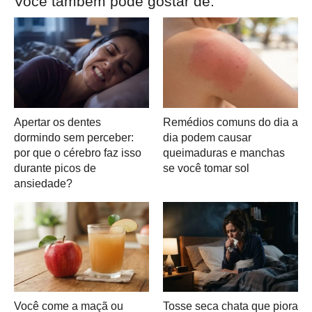
Você também pode gostar de:
Apertar os dentes
Remédios comuns do dia a
dormindo sem perceber:
dia podem causar
por que o cérebro faz isso
queimaduras e manchas
durante picos de
se você tomar sol
ansiedade?
Você come a maçã ou
Tosse seca chata que piora