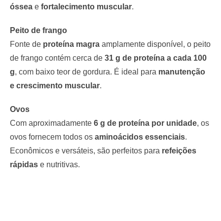
óssea
e
fortalecimento muscular
.
Peito de frango
Fonte de
proteína magra
amplamente disponível, o peito
de frango contém cerca de
31 g de proteína a cada 100
g
, com baixo teor de gordura. É ideal para
manutenção
e crescimento muscular
.
Ovos
Com aproximadamente
6 g de proteína por unidade
, os
ovos fornecem todos os
aminoácidos essenciais
.
Econômicos e versáteis, são perfeitos para
refeições
rápidas
e nutritivas.