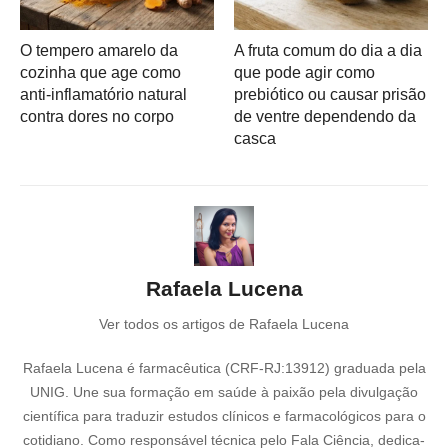
O tempero amarelo da
A fruta comum do dia a dia
cozinha que age como
que pode agir como
anti-inflamatório natural
prebiótico ou causar prisão
contra dores no corpo
de ventre dependendo da
casca
Rafaela Lucena
Ver todos os artigos de Rafaela Lucena
Rafaela Lucena é farmacêutica (CRF-RJ:13912) graduada pela
UNIG. Une sua formação em saúde à paixão pela divulgação
científica para traduzir estudos clínicos e farmacológicos para o
cotidiano. Como responsável técnica pelo Fala Ciência, dedica-