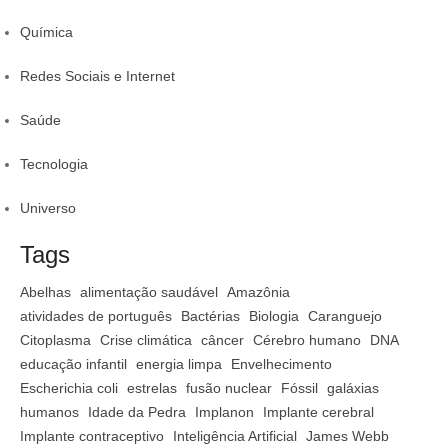
Química
Redes Sociais e Internet
Saúde
Tecnologia
Universo
Tags
Abelhas
alimentação saudável
Amazônia
atividades de português
Bactérias
Biologia
Caranguejo
Citoplasma
Crise climática
câncer
Cérebro humano
DNA
educação infantil
energia limpa
Envelhecimento
Escherichia coli
estrelas
fusão nuclear
Fóssil
galáxias
humanos
Idade da Pedra
Implanon
Implante cerebral
Implante contraceptivo
Inteligência Artificial
James Webb