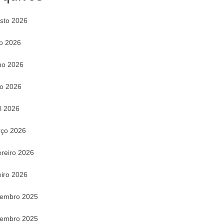
sto 2026
ho 2026
ho 2026
o 2026
il 2026
ço 2026
ereiro 2026
eiro 2026
embro 2025
embro 2025