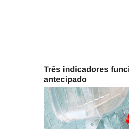
Três indicadores fun
antecipado