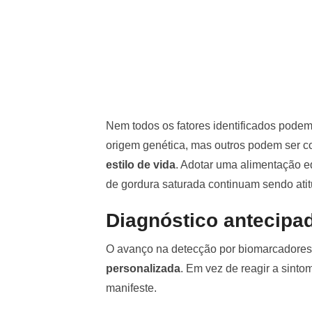
Nem todos os fatores identificados podem
origem genética, mas outros podem ser 
estilo de vida
. Adotar uma alimentação eq
de gordura saturada continuam sendo ati
Diagnóstico antecipa
O avanço na detecção por biomarcadore
personalizada
. Em vez de reagir a sint
manifeste.