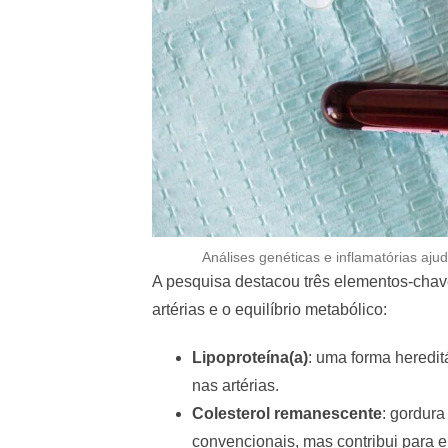
Análises genéticas e inflamatórias aj
A pesquisa destacou três elementos-chave
artérias e o equilíbrio metabólico:
Lipoproteína(a)
: uma forma heredit
nas artérias.
Colesterol remanescente
: gordur
convencionais, mas contribui para e