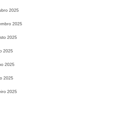
ubro 2025
embro 2025
sto 2025
ho 2025
ho 2025
o 2025
eiro 2025