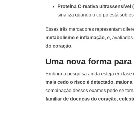
Proteína C-reativa ultrassensível
sinaliza quando o corpo está sob es
Esses três marcadores representam difere
metabolismo e inflamação
, e, avaliado
do coração
.
Uma nova forma para 
Embora a pesquisa ainda esteja em fase in
mais cedo o risco é detectado, maior 
combinação desses exames pode se torna
familiar de doenças do coração
,
colest