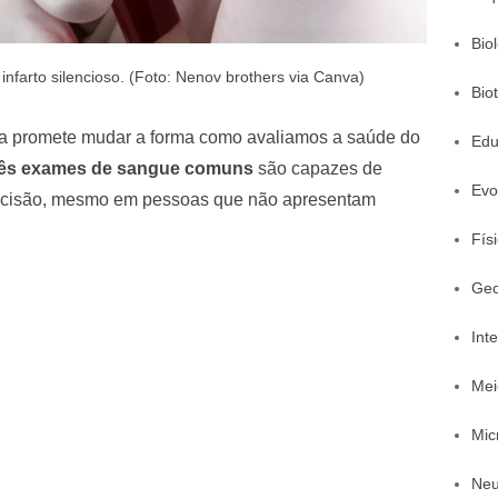
Bio
infarto silencioso. (Foto: Nenov brothers via Canva)
Bio
va promete mudar a forma como avaliamos a saúde do
Edu
rês exames de sangue comuns
são capazes de
Evo
cisão, mesmo em pessoas que não apresentam
Fís
Geo
Inte
Mei
Mic
Neu