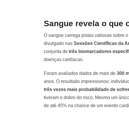
Sangue revela o que 
O sangue carrega pistas valiosas sobre 
divulgado nas
Sessões Científicas da A
conjunta de
três biomarcadores específ
doenças cardíacas.
Foram avaliados dados de mais de
300 m
anos. O resultado impressionou: indivídu
três vezes mais probabilidade de sofrer
tiveram o dobro do risco. Mesmo um único
de até 45% na chance de um evento card