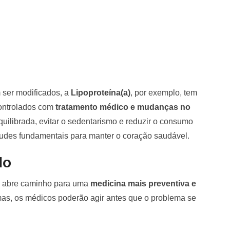
 ser modificados, a
Lipoproteína(a)
, por exemplo, tem
controlados com
tratamento médico e mudanças no
uilibrada, evitar o sedentarismo e reduzir o consumo
tudes fundamentais para manter o coração saudável.
do
s abre caminho para uma
medicina mais preventiva e
omas, os médicos poderão agir antes que o problema se