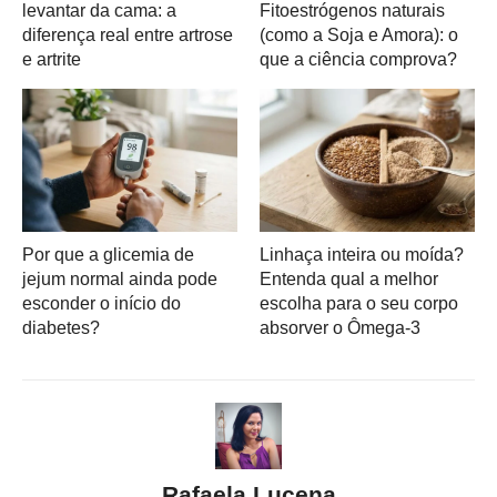
levantar da cama: a
Fitoestrógenos naturais
diferença real entre artrose
(como a Soja e Amora): o
e artrite
que a ciência comprova?
Por que a glicemia de
Linhaça inteira ou moída?
jejum normal ainda pode
Entenda qual a melhor
esconder o início do
escolha para o seu corpo
diabetes?
absorver o Ômega-3
Rafaela Lucena