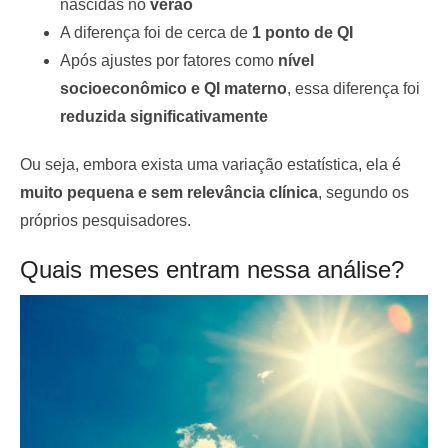
nascidas no
verão
A diferença foi de cerca de
1 ponto de QI
Após ajustes por fatores como
nível
socioeconômico e QI materno
, essa diferença foi
reduzida significativamente
Ou seja, embora exista uma variação estatística, ela é
muito pequena e sem relevância clínica
, segundo os
próprios pesquisadores.
Quais meses entram nessa análise?