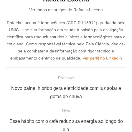
Ver todos os artigos de Rafaela Lucena
Rafaela Lucena é farmacêutica (CRF-RJ:13912) graduada pela
UNIG. Une sua formação em saúde à paixão pela divulgação
científica para traduzir estudos clínicos e farmacológicos para o
cotidiano. Como responsável técnica pelo Fala Ciência, dedica-
se a combater a desinformação com rigor técnico e
embasamento científico de qualidade.
Ver perfil no LinkedIn
N
Previous
a
P
Novo painel híbrido gera eletricidade com luz solar e
v
r
gotas de chuva
e
e
Next
g
v
a
i
N
Esse hábito com o café reduz sua energia ao longo do
ç
o
e
dia