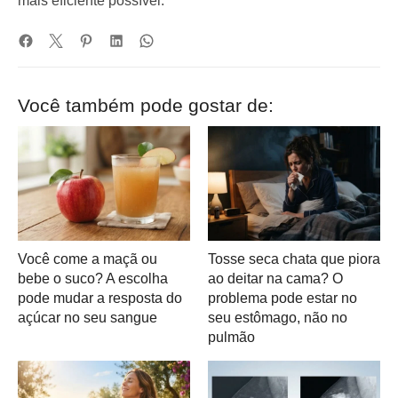
mais eficiente possível.
Você também pode gostar de:
Você come a maçã ou
Tosse seca chata que piora
bebe o suco? A escolha
ao deitar na cama? O
pode mudar a resposta do
problema pode estar no
açúcar no seu sangue
seu estômago, não no
pulmão