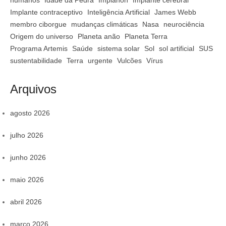
Implante contraceptivo
Inteligência Artificial
James Webb
membro ciborgue
mudanças climáticas
Nasa
neurociência
Origem do universo
Planeta anão
Planeta Terra
Programa Artemis
Saúde
sistema solar
Sol
sol artificial
SUS
sustentabilidade
Terra
urgente
Vulcões
Vírus
Arquivos
agosto 2026
julho 2026
junho 2026
maio 2026
abril 2026
março 2026