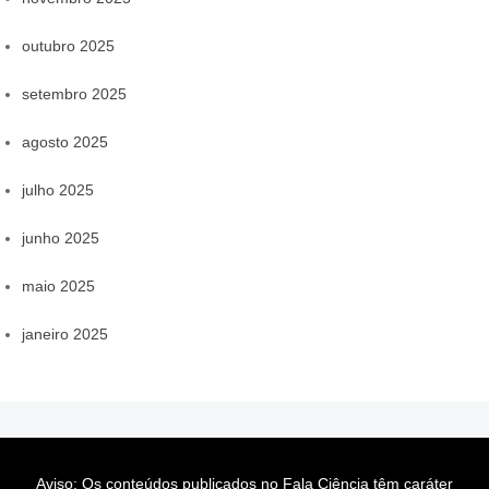
outubro 2025
setembro 2025
agosto 2025
julho 2025
junho 2025
maio 2025
janeiro 2025
Aviso: Os conteúdos publicados no Fala Ciência têm caráter