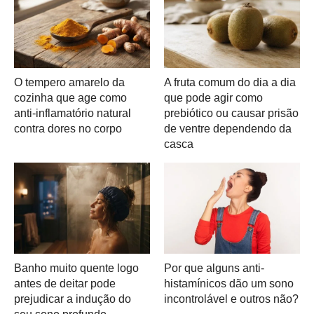
O tempero amarelo da
A fruta comum do dia a dia
cozinha que age como
que pode agir como
anti-inflamatório natural
prebiótico ou causar prisão
contra dores no corpo
de ventre dependendo da
casca
Banho muito quente logo
Por que alguns anti-
antes de deitar pode
histamínicos dão um sono
prejudicar a indução do
incontrolável e outros não?