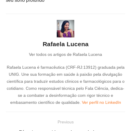
seu sono profundo
Rafaela Lucena
Ver todos os artigos de Rafaela Lucena
Rafaela Lucena é farmacêutica (CRF-RJ:13912) graduada pela
UNIG. Une sua formação em saúde à paixão pela divulgação
científica para traduzir estudos clínicos e farmacológicos para o
cotidiano. Como responsável técnica pelo Fala Ciência, dedica-
se a combater a desinformação com rigor técnico e
embasamento científico de qualidade.
Ver perfil no LinkedIn
N
Previous
a