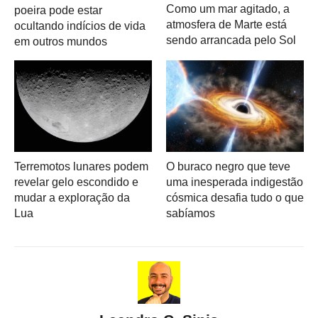
Como um mar agitado, a
poeira pode estar
atmosfera de Marte está
ocultando indícios de vida
sendo arrancada pelo Sol
em outros mundos
Terremotos lunares podem
O buraco negro que teve
revelar gelo escondido e
uma inesperada indigestão
mudar a exploração da
cósmica desafia tudo o que
Lua
sabíamos