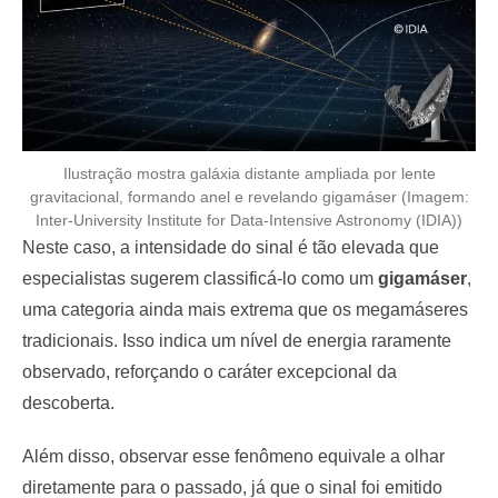
Ilustração mostra galáxia distante ampliada por lente
gravitacional, formando anel e revelando gigamáser (Imagem:
Inter-University Institute for Data-Intensive Astronomy (IDIA))
Neste caso, a intensidade do sinal é tão elevada que
especialistas sugerem classificá-lo como um
gigamáser
,
uma categoria ainda mais extrema que os megamáseres
tradicionais. Isso indica um nível de energia raramente
observado, reforçando o caráter excepcional da
descoberta.
Além disso, observar esse fenômeno equivale a olhar
diretamente para o passado, já que o sinal foi emitido