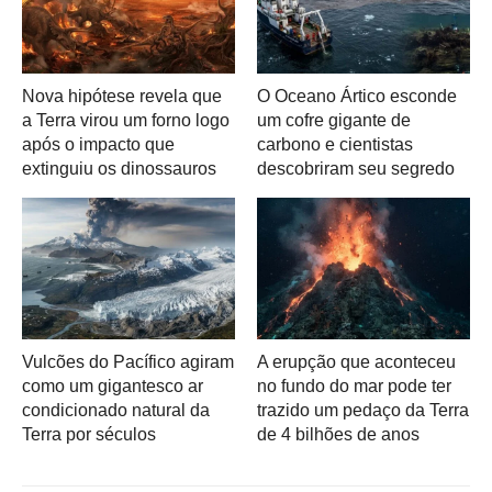
Nova hipótese revela que
O Oceano Ártico esconde
a Terra virou um forno logo
um cofre gigante de
após o impacto que
carbono e cientistas
extinguiu os dinossauros
descobriram seu segredo
Vulcões do Pacífico agiram
A erupção que aconteceu
como um gigantesco ar
no fundo do mar pode ter
condicionado natural da
trazido um pedaço da Terra
Terra por séculos
de 4 bilhões de anos