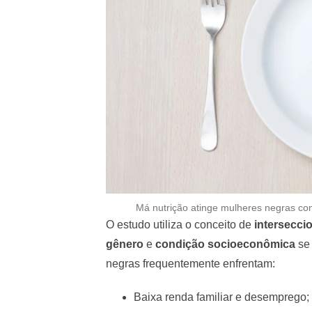
Má nutrição atinge mulheres negras co
O estudo utiliza o conceito de
intersecci
gênero
e
condição socioeconômica
se 
negras frequentemente enfrentam:
Baixa renda familiar e desemprego;