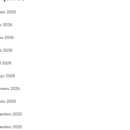
sto 2026
ho 2026
ho 2026
o 2026
il 2026
ço 2026
ereiro 2026
eiro 2026
embro 2025
embro 2025