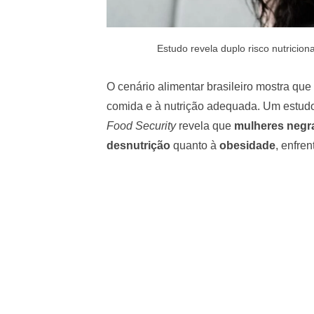
Estudo revela duplo risco nutricion
O cenário alimentar brasileiro mostra q
comida e à nutrição adequada. Um estud
Food Security
revela que
mulheres negr
desnutrição
quanto à
obesidade
, enfre