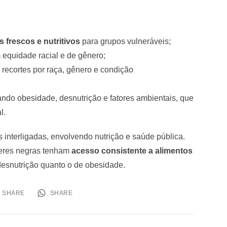
s frescos e nutritivos
para grupos vulneráveis;
equidade racial e de gênero;
recortes por raça, gênero e condição
ando obesidade, desnutrição e fatores ambientais, que
l.
interligadas, envolvendo nutrição e saúde pública.
heres negras tenham
acesso consistente a alimentos
 desnutrição quanto o de obesidade.
SHARE
SHARE