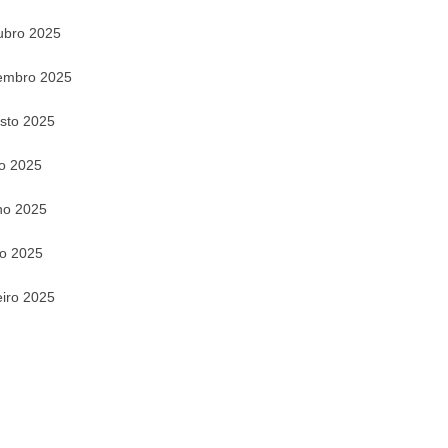
ubro 2025
embro 2025
sto 2025
ho 2025
ho 2025
o 2025
eiro 2025