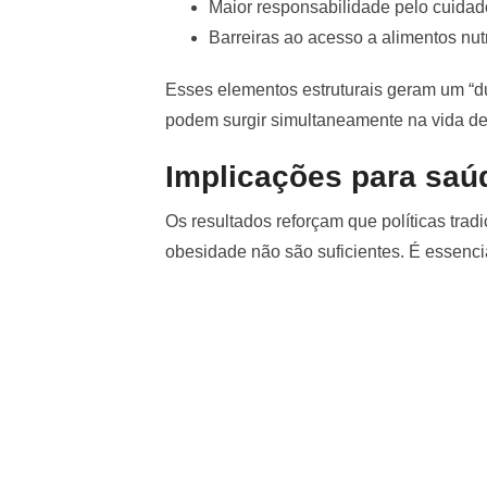
Maior responsabilidade pelo cuidado 
Barreiras ao acesso a alimentos nutr
Esses elementos estruturais geram um “du
podem surgir simultaneamente na vida d
Implicações para saú
Os resultados reforçam que políticas tra
obesidade não são suficientes. É essenci