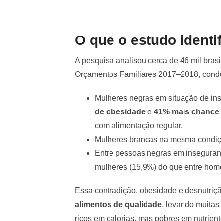
O que o estudo identi
A pesquisa analisou cerca de 46 mil bras
Orçamentos Familiares 2017–2018, conduz
Mulheres negras em situação de in
de obesidade
e
41% mais chance 
com alimentação regular.
Mulheres brancas na mesma condiç
Entre pessoas negras em inseguranç
mulheres (15,9%) do que entre hom
Essa contradição, obesidade e desnutriçã
alimentos de qualidade
, levando muita
ricos em calorias, mas pobres em nutrient