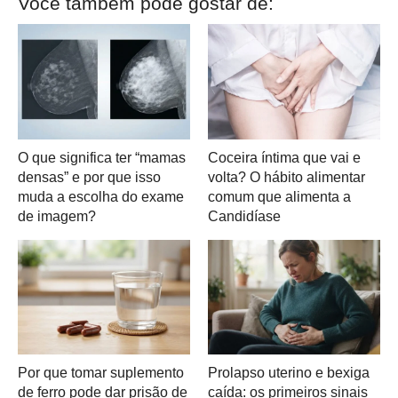
Você também pode gostar de:
O que significa ter “mamas
Coceira íntima que vai e
densas” e por que isso
volta? O hábito alimentar
muda a escolha do exame
comum que alimenta a
de imagem?
Candidíase
Por que tomar suplemento
Prolapso uterino e bexiga
de ferro pode dar prisão de
caída: os primeiros sinais