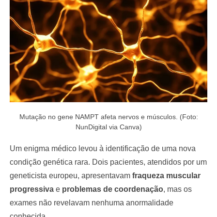
o
n
Mutação no gene NAMPT afeta nervos e músculos. (Foto:
NunDigital via Canva)
Um enigma médico levou à identificação de uma nova
condição genética rara. Dois pacientes, atendidos por um
geneticista europeu, apresentavam
fraqueza muscular
progressiva
e
problemas de coordenação
, mas os
exames não revelavam nenhuma anormalidade
conhecida.