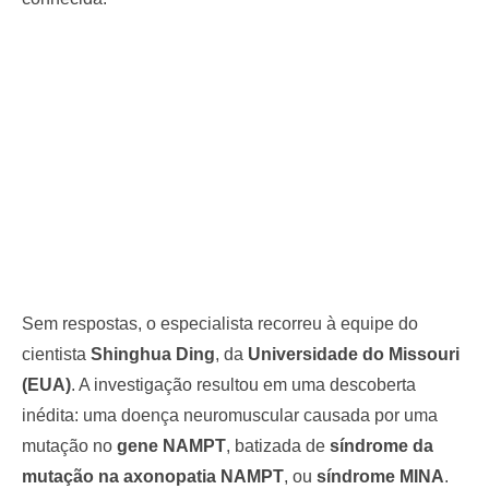
Sem respostas, o especialista recorreu à equipe do
cientista
Shinghua Ding
, da
Universidade do Missouri
(EUA)
. A investigação resultou em uma descoberta
inédita: uma doença neuromuscular causada por uma
mutação no
gene NAMPT
, batizada de
síndrome da
mutação na axonopatia NAMPT
, ou
síndrome MINA
.