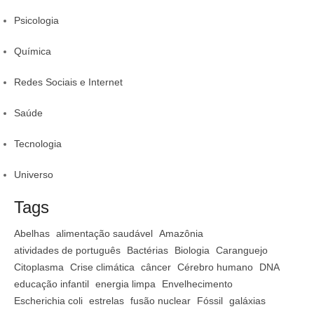
Psicologia
Química
Redes Sociais e Internet
Saúde
Tecnologia
Universo
Tags
Abelhas
alimentação saudável
Amazônia
atividades de português
Bactérias
Biologia
Caranguejo
Citoplasma
Crise climática
câncer
Cérebro humano
DNA
educação infantil
energia limpa
Envelhecimento
Escherichia coli
estrelas
fusão nuclear
Fóssil
galáxias