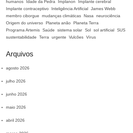
humanos
Idade da Pedra
Implanon
Implante cerebral
Implante contraceptivo
Inteligência Artificial
James Webb
membro ciborgue
mudanças climáticas
Nasa
neurociência
Origem do universo
Planeta anão
Planeta Terra
Programa Artemis
Saúde
sistema solar
Sol
sol artificial
SUS
sustentabilidade
Terra
urgente
Vulcões
Vírus
Arquivos
agosto 2026
julho 2026
junho 2026
maio 2026
abril 2026