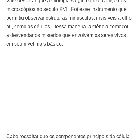
Vale destacar que a citologia surgiu com o avanço dos
microscópios no século XVII. Foi esse instrumento que
permitiu observar estruturas minúsculas, invisíveis a olho
nu, como as células. Dessa maneira, a ciência começou
a desvendar os mistérios que envolvem os seres vivos
em seu nível mais básico.
Cabe ressaltar que os componentes principais da célula