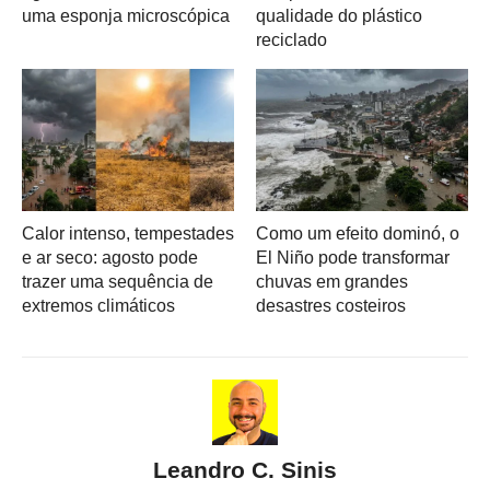
uma esponja microscópica
qualidade do plástico
reciclado
Calor intenso, tempestades
Como um efeito dominó, o
e ar seco: agosto pode
El Niño pode transformar
trazer uma sequência de
chuvas em grandes
extremos climáticos
desastres costeiros
Leandro C. Sinis