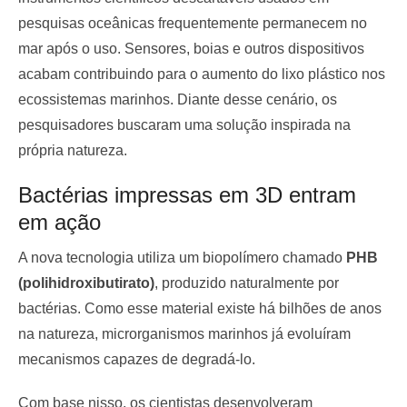
pesquisas oceânicas frequentemente permanecem no
mar após o uso. Sensores, boias e outros dispositivos
acabam contribuindo para o aumento do lixo plástico nos
ecossistemas marinhos. Diante desse cenário, os
pesquisadores buscaram uma solução inspirada na
própria natureza.
Bactérias impressas em 3D entram
em ação
A nova tecnologia utiliza um biopolímero chamado
PHB
(polihidroxibutirato)
, produzido naturalmente por
bactérias. Como esse material existe há bilhões de anos
na natureza, microrganismos marinhos já evoluíram
mecanismos capazes de degradá-lo.
Com base nisso, os cientistas desenvolveram