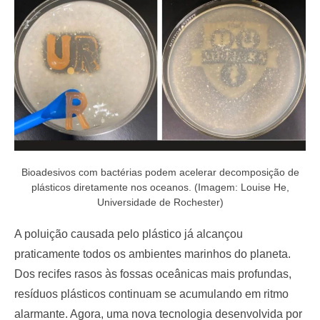
o
n
Bioadesivos com bactérias podem acelerar decomposição de
plásticos diretamente nos oceanos. (Imagem: Louise He,
Universidade de Rochester)
A poluição causada pelo plástico já alcançou
praticamente todos os ambientes marinhos do planeta.
Dos recifes rasos às fossas oceânicas mais profundas,
resíduos plásticos continuam se acumulando em ritmo
alarmante. Agora, uma nova tecnologia desenvolvida por