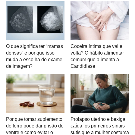
O que significa ter “mamas
Coceira íntima que vai e
densas” e por que isso
volta? O hábito alimentar
muda a escolha do exame
comum que alimenta a
de imagem?
Candidíase
Por que tomar suplemento
Prolapso uterino e bexiga
de ferro pode dar prisão de
caída: os primeiros sinais
ventre e como evitar o
sutis que a mulher costuma