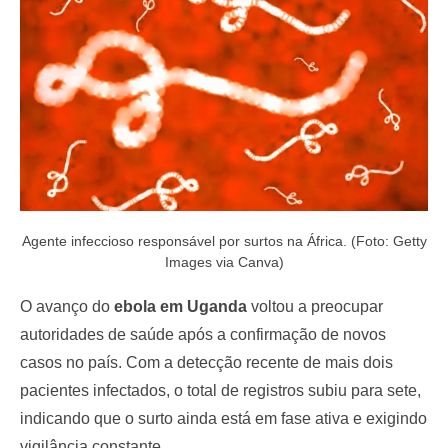
o
n
Agente infeccioso responsável por surtos na África. (Foto: Getty
Images via Canva)
O avanço do
ebola em Uganda
voltou a preocupar
autoridades de saúde após a confirmação de novos
casos no país. Com a detecção recente de mais dois
pacientes infectados, o total de registros subiu para sete,
indicando que o surto ainda está em fase ativa e exigindo
vigilância constante.