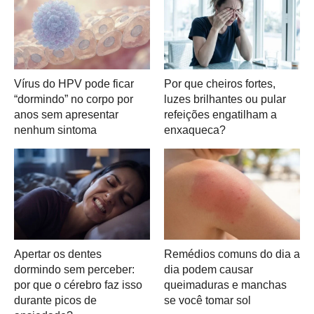
Vírus do HPV pode ficar
Por que cheiros fortes,
“dormindo” no corpo por
luzes brilhantes ou pular
anos sem apresentar
refeições engatilham a
nenhum sintoma
enxaqueca?
Apertar os dentes
Remédios comuns do dia a
dormindo sem perceber:
dia podem causar
por que o cérebro faz isso
queimaduras e manchas
durante picos de
se você tomar sol