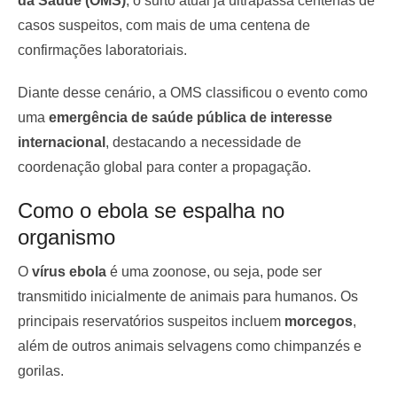
da Saúde (OMS)
, o surto atual já ultrapassa centenas de
casos suspeitos, com mais de uma centena de
confirmações laboratoriais.
Diante desse cenário, a OMS classificou o evento como
uma
emergência de saúde pública de interesse
internacional
, destacando a necessidade de
coordenação global para conter a propagação.
Como o ebola se espalha no
organismo
O
vírus ebola
é uma zoonose, ou seja, pode ser
transmitido inicialmente de animais para humanos. Os
principais reservatórios suspeitos incluem
morcegos
,
além de outros animais selvagens como chimpanzés e
gorilas.