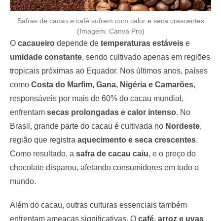
Safras de cacau e café sofrem com calor e seca crescentes
(Imagem: Canva Pro)
O
cacaueiro
depende de
temperaturas estáveis
e
umidade constante
, sendo cultivado apenas em regiões
tropicais próximas ao Equador. Nos últimos anos, países
como
Costa do Marfim, Gana, Nigéria e Camarões
,
responsáveis por mais de 60% do cacau mundial,
enfrentam
secas prolongadas e calor intenso
. No
Brasil, grande parte do cacau é cultivada no
Nordeste
,
região que registra
aquecimento e seca crescentes
.
Como resultado, a
safra de cacau caiu
, e o preço do
chocolate disparou, afetando consumidores em todo o
mundo.
Além do cacau, outras culturas essenciais também
enfrentam ameaças significativas. O
café, arroz e uvas