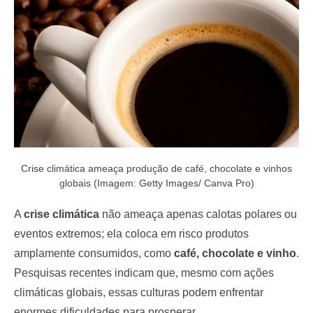
o
n
Crise climática ameaça produção de café, chocolate e vinhos
globais (Imagem: Getty Images/ Canva Pro)
A
crise climática
não ameaça apenas calotas polares ou
eventos extremos; ela coloca em risco produtos
amplamente consumidos, como
café, chocolate e vinho
.
Pesquisas recentes indicam que, mesmo com ações
climáticas globais, essas culturas podem enfrentar
enormes dificuldades para prosperar.