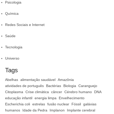
Psicologia
Química
Redes Sociais e Internet
Saúde
Tecnologia
Universo
Tags
Abelhas
alimentação saudável
Amazônia
atividades de português
Bactérias
Biologia
Caranguejo
Citoplasma
Crise climática
câncer
Cérebro humano
DNA
educação infantil
energia limpa
Envelhecimento
Escherichia coli
estrelas
fusão nuclear
Fóssil
galáxias
humanos
Idade da Pedra
Implanon
Implante cerebral