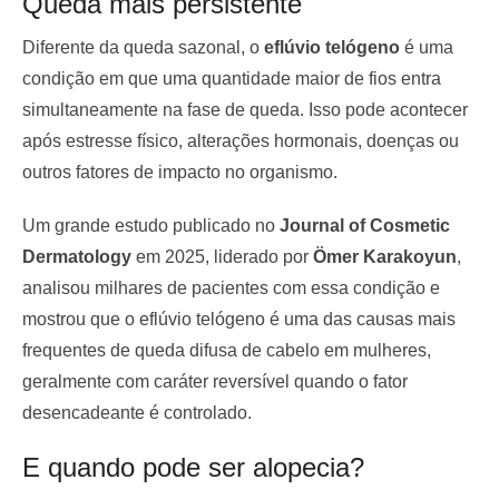
Queda mais persistente
Diferente da queda sazonal, o
eflúvio telógeno
é uma
condição em que uma quantidade maior de fios entra
simultaneamente na fase de queda. Isso pode acontecer
após estresse físico, alterações hormonais, doenças ou
outros fatores de impacto no organismo.
Um grande estudo publicado no
Journal of Cosmetic
Dermatology
em 2025, liderado por
Ömer Karakoyun
,
analisou milhares de pacientes com essa condição e
mostrou que o eflúvio telógeno é uma das causas mais
frequentes de queda difusa de cabelo em mulheres,
geralmente com caráter reversível quando o fator
desencadeante é controlado.
E quando pode ser alopecia?