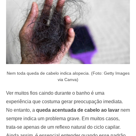
o
n
Nem toda queda de cabelo indica alopecia. (Foto: Getty Images
via Canva)
Ver muitos fios caindo durante o banho é uma
experiência que costuma gerar preocupação imediata.
No entanto, a
queda acentuada de cabelo ao lavar
nem
sempre indica um problema grave. Em muitos casos,
trata-se apenas de um reflexo natural do ciclo capilar.
Ainda assim, é essencial entender quando esse padrão