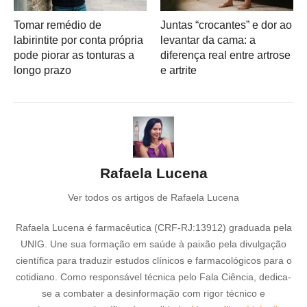
Tomar remédio de
Juntas “crocantes” e dor ao
labirintite por conta própria
levantar da cama: a
pode piorar as tonturas a
diferença real entre artrose
longo prazo
e artrite
Rafaela Lucena
Ver todos os artigos de Rafaela Lucena
Rafaela Lucena é farmacêutica (CRF-RJ:13912) graduada pela
UNIG. Une sua formação em saúde à paixão pela divulgação
científica para traduzir estudos clínicos e farmacológicos para o
cotidiano. Como responsável técnica pelo Fala Ciência, dedica-
se a combater a desinformação com rigor técnico e