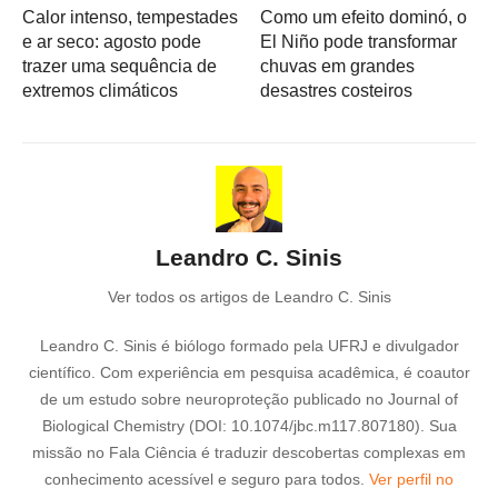
Calor intenso, tempestades
Como um efeito dominó, o
e ar seco: agosto pode
El Niño pode transformar
trazer uma sequência de
chuvas em grandes
extremos climáticos
desastres costeiros
Leandro C. Sinis
Ver todos os artigos de Leandro C. Sinis
Leandro C. Sinis é biólogo formado pela UFRJ e divulgador
científico. Com experiência em pesquisa acadêmica, é coautor
de um estudo sobre neuroproteção publicado no Journal of
Biological Chemistry (DOI: 10.1074/jbc.m117.807180). Sua
missão no Fala Ciência é traduzir descobertas complexas em
conhecimento acessível e seguro para todos.
Ver perfil no