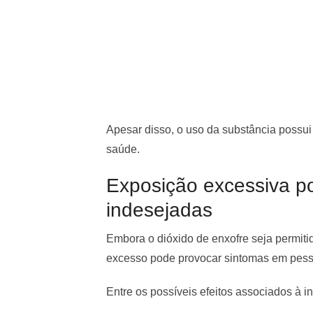
Apesar disso, o uso da substância possui 
saúde.
Exposição excessiva p
indesejadas
Embora o dióxido de enxofre seja permit
excesso pode provocar sintomas em pess
Entre os possíveis efeitos associados à i