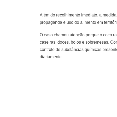
Além do recolhimento imediato, a medida
propaganda e uso do alimento em territóri
O caso chamou atenção porque o coco rala
caseiras, doces, bolos e sobremesas. Co
controle de substâncias químicas presen
diariamente.