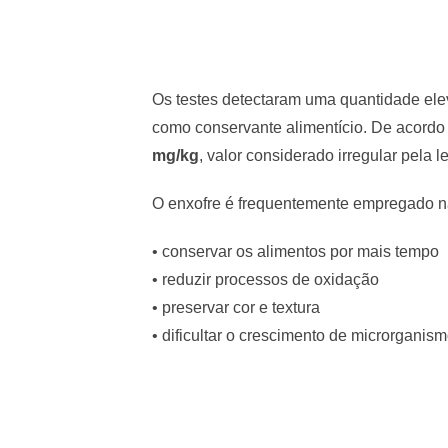
Os testes detectaram uma quantidade el
como conservante alimentício. De acordo
mg/kg
, valor considerado irregular pela l
O enxofre é frequentemente empregado na 
• conservar os alimentos por mais tempo
• reduzir processos de oxidação
• preservar cor e textura
• dificultar o crescimento de microrganis