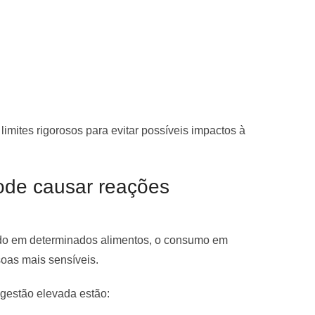
limites rigorosos para evitar possíveis impactos à
ode causar reações
ido em determinados alimentos, o consumo em
oas mais sensíveis.
ngestão elevada estão: