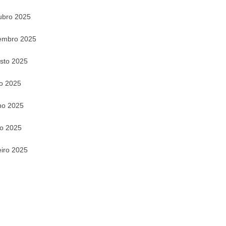
ubro 2025
embro 2025
sto 2025
ho 2025
ho 2025
o 2025
eiro 2025