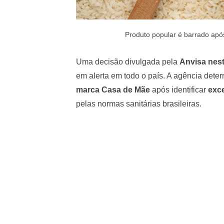
Produto popular é barrado após
Uma decisão divulgada pela
Anvisa nest
em alerta em todo o país. A agência dete
marca Casa de Mãe
após identificar
exc
pelas normas sanitárias brasileiras.