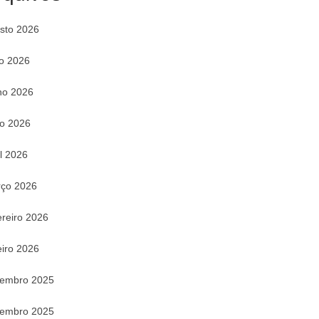
sto 2026
ho 2026
ho 2026
o 2026
il 2026
ço 2026
ereiro 2026
eiro 2026
embro 2025
embro 2025