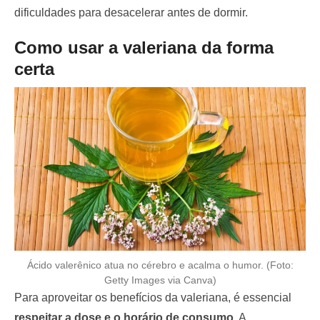
dificuldades para desacelerar antes de dormir.
Como usar a valeriana da forma
certa
Ácido valerênico atua no cérebro e acalma o humor. (Foto:
Getty Images via Canva)
Para aproveitar os benefícios da valeriana, é essencial
respeitar a dose e o horário de consumo
. A