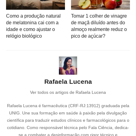
Como a produção natural
Tomar 1 colher de vinagre
de melatonina cai com a
de maçã diluído antes do
idade e como ajustar o
almoço realmente reduz o
relógio biológico
pico de açúcar?
Rafaela Lucena
Ver todos os artigos de Rafaela Lucena
Rafaela Lucena é farmacêutica (CRF-RJ:13912) graduada pela
UNIG. Une sua formação em saúde à paixão pela divulgação
científica para traduzir estudos clínicos e farmacológicos para o
cotidiano. Como responsável técnica pelo Fala Ciência, dedica-
se a combater a desinformação com rigor técnico e