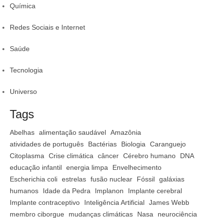
Química
Redes Sociais e Internet
Saúde
Tecnologia
Universo
Tags
Abelhas
alimentação saudável
Amazônia
atividades de português
Bactérias
Biologia
Caranguejo
Citoplasma
Crise climática
câncer
Cérebro humano
DNA
educação infantil
energia limpa
Envelhecimento
Escherichia coli
estrelas
fusão nuclear
Fóssil
galáxias
humanos
Idade da Pedra
Implanon
Implante cerebral
Implante contraceptivo
Inteligência Artificial
James Webb
membro ciborgue
mudanças climáticas
Nasa
neurociência