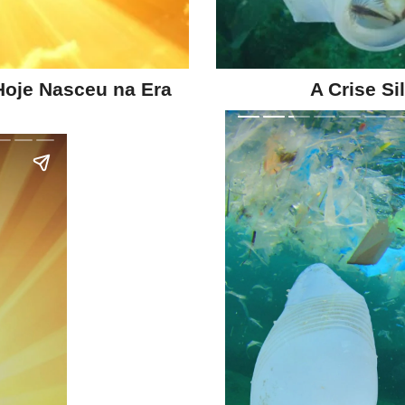
Hoje Nasceu na Era
A Crise S