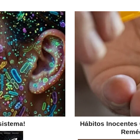
sistema!
Hábitos Inocentes
Reméd