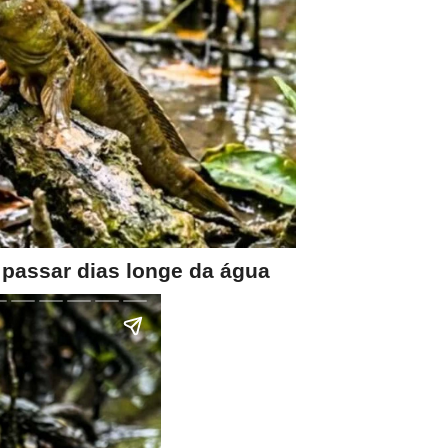
 passar dias longe da água