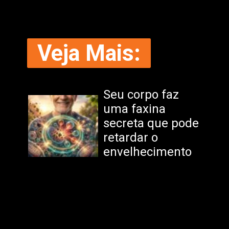
Veja Mais:
Seu corpo faz
uma faxina
secreta que pode
retardar o
envelhecimento