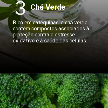
3
Chá Verde
Rico em catequinas, o chá verde
contém compostos associados à
proteção contra o estresse
oxidativo e à saúde das células.