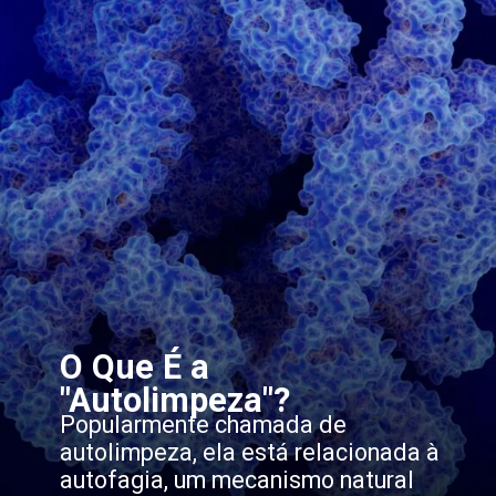
O Que É a
"Autolimpeza"?
Popularmente chamada de
autolimpeza, ela está relacionada à
autofagia, um mecanismo natural