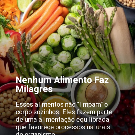
Nenhum Alimento Faz
Milagres
Esses alimentos não "limpam" o
corpo sozinhos. Eles fazem parte
de uma alimentação equilibrada
que favorece processos naturais
do organismo.