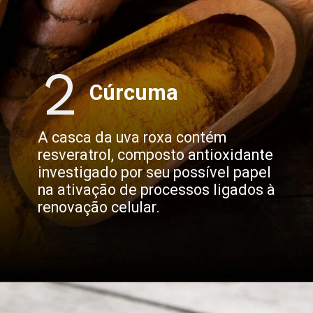
2
Cúrcuma
A casca da uva roxa contém
resveratrol, composto antioxidante
investigado por seu possível papel
na ativação de processos ligados à
renovação celular.