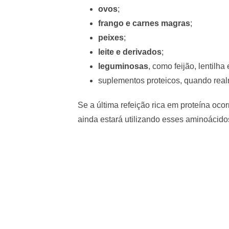
ovos
;
frango e carnes magras
;
peixes
;
leite e derivados
;
leguminosas
, como feijão, lentilha
suplementos proteicos, quando real
Se a última refeição rica em proteína oco
ainda estará utilizando esses aminoácido