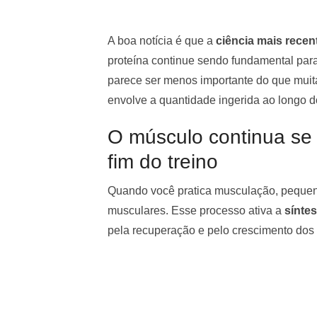
A boa notícia é que a
ciência mais recen
proteína continue sendo fundamental par
parece ser menos importante do que muita
envolve a quantidade ingerida ao longo d
O músculo continua se
fim do treino
Quando você pratica musculação, pequen
musculares. Esse processo ativa a
sínte
pela recuperação e pelo crescimento dos