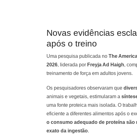
Novas evidências escla
após o treino
Uma pesquisa publicada no
The American
2026
, liderada por
Freyja Ad Haigh
, com
treinamento de força em adultos jovens.
Os pesquisadores observaram que
diver
animais e vegetais, estimularam a
síntes
uma fonte proteica mais isolada. O traba
eficiente a diferentes alimentos após o e
o consumo adequado de proteína são 
exato da ingestão
.