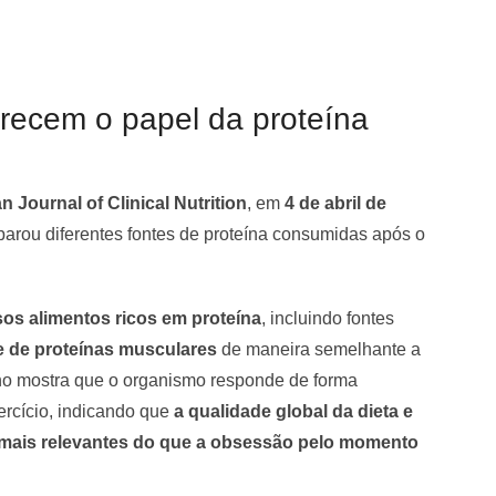
recem o papel da proteína
 Journal of Clinical Nutrition
, em
4 de abril de
parou diferentes fontes de proteína consumidas após o
sos alimentos ricos em proteína
, incluindo fontes
e de proteínas musculares
de maneira semelhante a
lho mostra que o organismo responde de forma
xercício, indicando que
a qualidade global da dieta e
mais relevantes do que a obsessão pelo momento