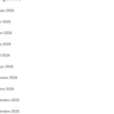
sto 2026
ho 2026
ho 2026
o 2026
il 2026
ço 2026
ereiro 2026
eiro 2026
embro 2025
embro 2025