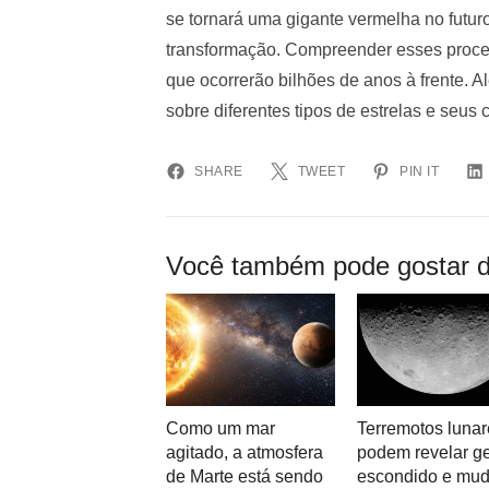
se tornará uma gigante vermelha no futuro
transformação. Compreender esses proces
que ocorrerão bilhões de anos à frente. 
sobre diferentes tipos de estrelas e seus
SHARE
TWEET
PIN IT
Você também pode gostar d
Como um mar
Terremotos lunar
agitado, a atmosfera
podem revelar g
de Marte está sendo
escondido e mud