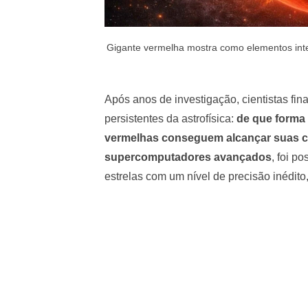
Gigante vermelha mostra como elementos inte
Após anos de investigação, cientistas f
persistentes da astrofísica:
de que forma 
vermelhas conseguem alcançar suas 
supercomputadores avançados
, foi p
estrelas com um nível de precisão inédito