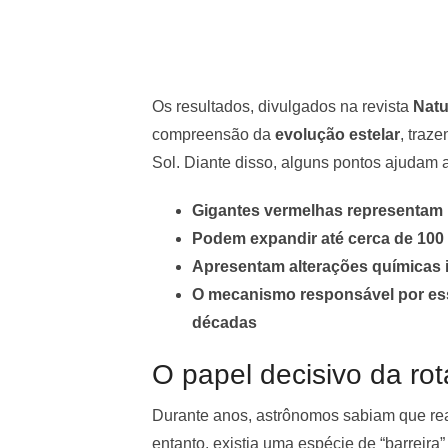
Os resultados, divulgados na revista
Natu
compreensão da
evolução estelar
, traz
Sol. Diante disso, alguns pontos ajudam 
Gigantes vermelhas representam u
Podem expandir até cerca de 100
Apresentam alterações químicas 
O mecanismo responsável por e
décadas
O papel decisivo da rot
Durante anos, astrônomos sabiam que reaç
entanto, existia uma espécie de “barreira”