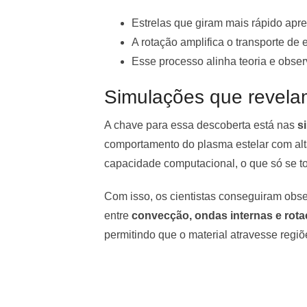
Estrelas que giram mais rápido ap
A rotação amplifica o transporte d
Esse processo alinha teoria e obser
Simulações que revelam
A chave para essa descoberta está nas
s
comportamento do plasma estelar com al
capacidade computacional, o que só se to
Com isso, os cientistas conseguiram obse
entre
convecção, ondas internas e rot
permitindo que o material atravesse regi