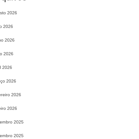
sto 2026
ho 2026
ho 2026
o 2026
il 2026
ço 2026
ereiro 2026
eiro 2026
embro 2025
embro 2025