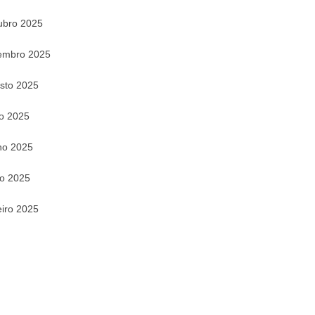
ubro 2025
embro 2025
sto 2025
ho 2025
ho 2025
o 2025
eiro 2025