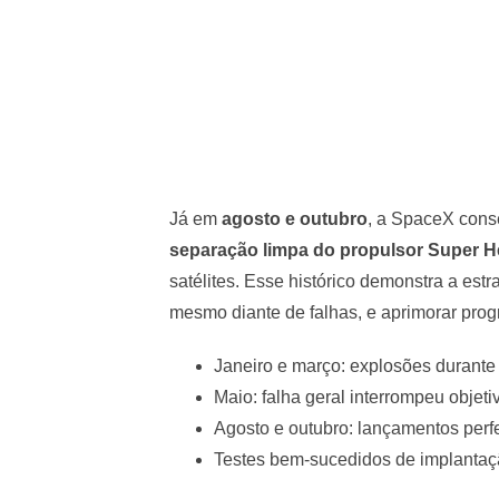
Já em
agosto e outubro
, a SpaceX cons
separação limpa do propulsor Super 
satélites. Esse histórico demonstra a es
mesmo diante de falhas, e aprimorar pro
Janeiro e março: explosões durante
Maio: falha geral interrompeu objet
Agosto e outubro: lançamentos perf
Testes bem-sucedidos de implantaçã