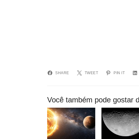
SHARE
TWEET
PIN IT
Você também pode gostar d