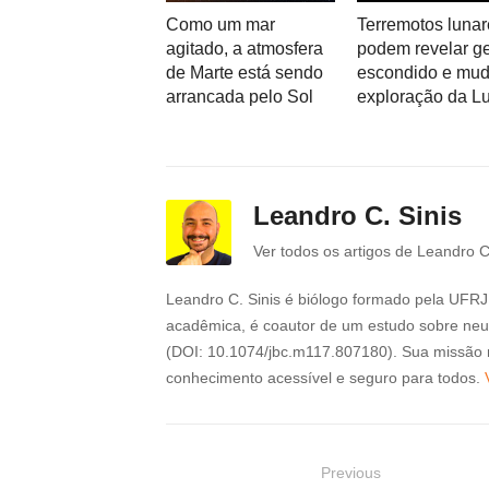
Como um mar
Terremotos lunar
agitado, a atmosfera
podem revelar g
de Marte está sendo
escondido e mud
arrancada pelo Sol
exploração da L
Leandro C. Sinis
Ver todos os artigos de Leandro C
Leandro C. Sinis é biólogo formado pela UFRJ 
acadêmica, é coautor de um estudo sobre neur
(DOI: 10.1074/jbc.m117.807180). Sua missão 
conhecimento acessível e seguro para todos.
N
Previous