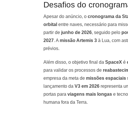
Desafios do cronogram
Apesar do anúncio, o
cronograma da St
orbital
entre naves, necessário para mis
partir de
junho de 2026
, seguido pelo
po
2027
. A
missão Artemis 3
à Lua, com ast
prévios.
Além disso, o objetivo final da
SpaceX
é
para validar os processos de
reabastecim
empresa da meta de
missões espaciais 
lançamento da
V3 em 2026
representa um
portas para
viagens mais longas
e tecno
humana fora da Terra.