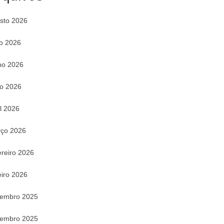
sto 2026
ho 2026
ho 2026
o 2026
il 2026
ço 2026
ereiro 2026
eiro 2026
embro 2025
embro 2025