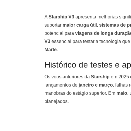
A
Starship V3
apresenta melhorias signi
suportar
maior carga útil
,
sistemas de p
potencial para
viagens de longa duraçã
V3
essencial para testar a tecnologia que 
Marte
.
Histórico de testes e 
Os voos anteriores da
Starship
em 2025 e
lançamentos de
janeiro e março
, falhas
manobras do estágio superior. Em
maio
,
planejados.