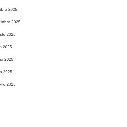
ubro 2025
embro 2025
sto 2025
ho 2025
ho 2025
o 2025
eiro 2025