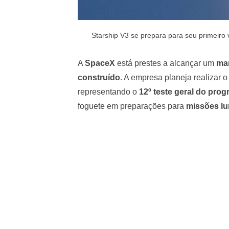
Starship V3 se prepara para seu primeiro
A
SpaceX
está prestes a alcançar um
mar
construído
. A empresa planeja realizar 
representando o
12º teste geral do pro
foguete em preparações para
missões lu