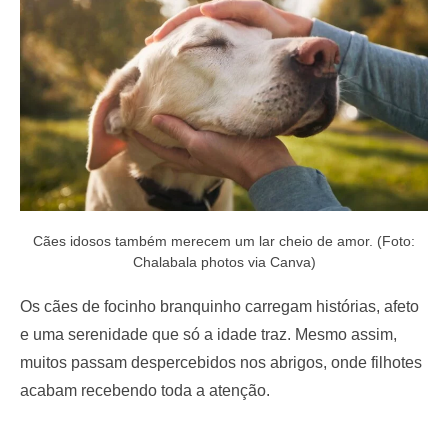
o
n
Cães idosos também merecem um lar cheio de amor. (Foto:
Chalabala photos via Canva)
Os cães de focinho branquinho carregam histórias, afeto
e uma serenidade que só a idade traz. Mesmo assim,
muitos passam despercebidos nos abrigos, onde filhotes
acabam recebendo toda a atenção.