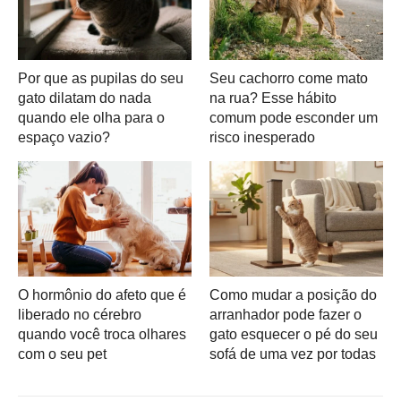
Por que as pupilas do seu
Seu cachorro come mato
gato dilatam do nada
na rua? Esse hábito
quando ele olha para o
comum pode esconder um
espaço vazio?
risco inesperado
O hormônio do afeto que é
Como mudar a posição do
liberado no cérebro
arranhador pode fazer o
quando você troca olhares
gato esquecer o pé do seu
com o seu pet
sofá de uma vez por todas