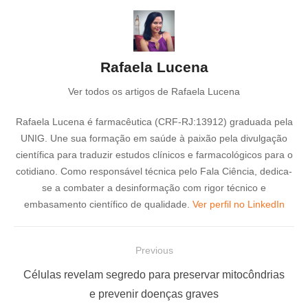
Rafaela Lucena
Ver todos os artigos de Rafaela Lucena
Rafaela Lucena é farmacêutica (CRF-RJ:13912) graduada pela
UNIG. Une sua formação em saúde à paixão pela divulgação
científica para traduzir estudos clínicos e farmacológicos para o
cotidiano. Como responsável técnica pelo Fala Ciência, dedica-
se a combater a desinformação com rigor técnico e
embasamento científico de qualidade.
Ver perfil no LinkedIn
N
Previous
a
P
Células revelam segredo para preservar mitocôndrias
v
r
e prevenir doenças graves