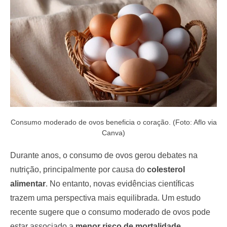
o
n
Consumo moderado de ovos beneficia o coração. (Foto: Aflo via
Canva)
Durante anos, o consumo de ovos gerou debates na
nutrição, principalmente por causa do
colesterol
alimentar
. No entanto, novas evidências científicas
trazem uma perspectiva mais equilibrada. Um estudo
recente sugere que o consumo moderado de ovos pode
estar associado a
menor risco de mortalidade
,