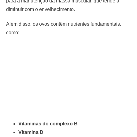
para a manutenção da massa muscular, que tende a
diminuir com o envelhecimento.
Além disso, os ovos contêm nutrientes fundamentais,
como:
Vitaminas do complexo B
Vitamina D