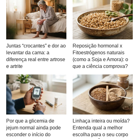
Juntas “crocantes” e dor ao
Reposição hormonal x
levantar da cama: a
Fitoestrógenos naturais
diferença real entre artrose
(como a Soja e Amora): o
e artrite
que a ciência comprova?
Por que a glicemia de
Linhaça inteira ou moída?
jejum normal ainda pode
Entenda qual a melhor
esconder o início do
escolha para o seu corpo