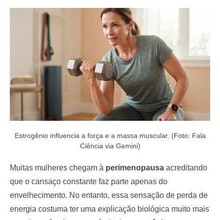
e
d
o
n
Estrogênio influencia a força e a massa muscular. (Foto: Fala
Ciência via Gemini)
Muitas mulheres chegam à
perimenopausa
acreditando
que o cansaço constante faz parte apenas do
envelhecimento. No entanto, essa sensação de perda de
energia costuma ter uma explicação biológica muito mais