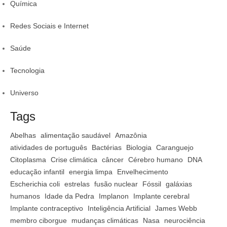
Química
Redes Sociais e Internet
Saúde
Tecnologia
Universo
Tags
Abelhas
alimentação saudável
Amazônia
atividades de português
Bactérias
Biologia
Caranguejo
Citoplasma
Crise climática
câncer
Cérebro humano
DNA
educação infantil
energia limpa
Envelhecimento
Escherichia coli
estrelas
fusão nuclear
Fóssil
galáxias
humanos
Idade da Pedra
Implanon
Implante cerebral
Implante contraceptivo
Inteligência Artificial
James Webb
membro ciborgue
mudanças climáticas
Nasa
neurociência