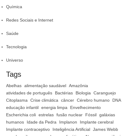
Química
Redes Sociais e Internet
Saúde
Tecnologia
Universo
Tags
Abelhas
alimentação saudável
Amazônia
atividades de português
Bactérias
Biologia
Caranguejo
Citoplasma
Crise climática
câncer
Cérebro humano
DNA
educação infantil
energia limpa
Envelhecimento
Escherichia coli
estrelas
fusão nuclear
Fóssil
galáxias
humanos
Idade da Pedra
Implanon
Implante cerebral
Implante contraceptivo
Inteligência Artificial
James Webb