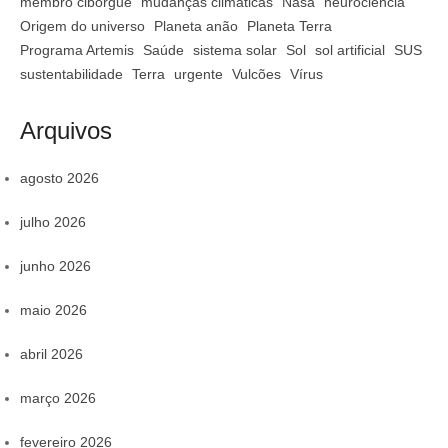
membro ciborgue
mudanças climáticas
Nasa
neurociência
Origem do universo
Planeta anão
Planeta Terra
Programa Artemis
Saúde
sistema solar
Sol
sol artificial
SUS
sustentabilidade
Terra
urgente
Vulcões
Vírus
Arquivos
agosto 2026
julho 2026
junho 2026
maio 2026
abril 2026
março 2026
fevereiro 2026