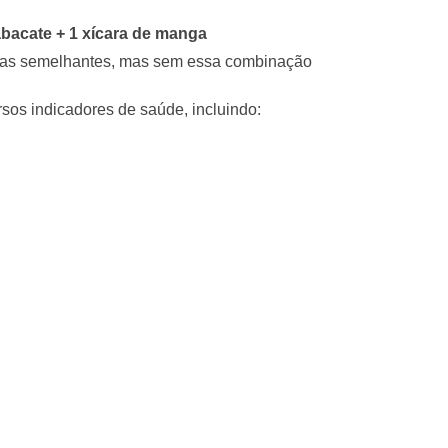
abacate + 1 xícara de manga
rias semelhantes, mas sem essa combinação
rsos indicadores de saúde, incluindo: