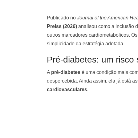
Publicado no
Journal of the American Hea
Preiss (2026)
analisou como a inclusão de
outros marcadores cardiometabólicos. O
simplicidade da estratégia adotada.
Pré-diabetes: um risco 
A
pré-diabetes
é uma condição mais com
despercebida. Ainda assim, ela já está a
cardiovasculares
.