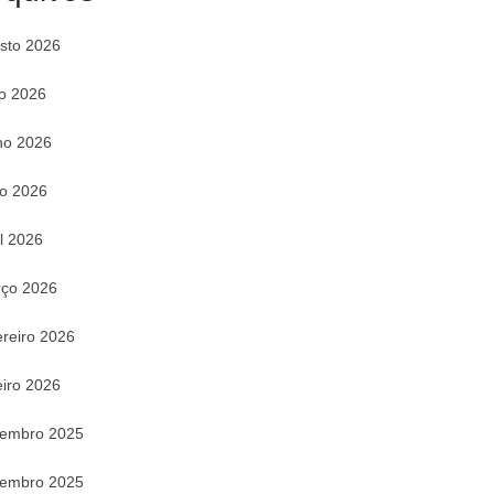
sto 2026
ho 2026
ho 2026
o 2026
il 2026
ço 2026
ereiro 2026
eiro 2026
embro 2025
embro 2025