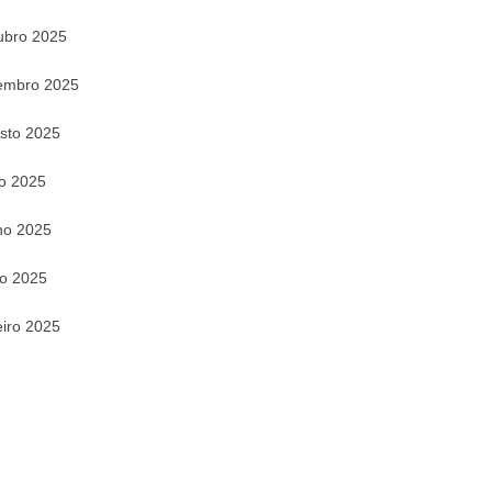
ubro 2025
embro 2025
sto 2025
ho 2025
ho 2025
o 2025
eiro 2025