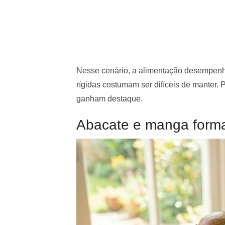
Nesse cenário, a alimentação desempenh
rígidas costumam ser difíceis de manter. 
ganham destaque.
Abacate e manga forma