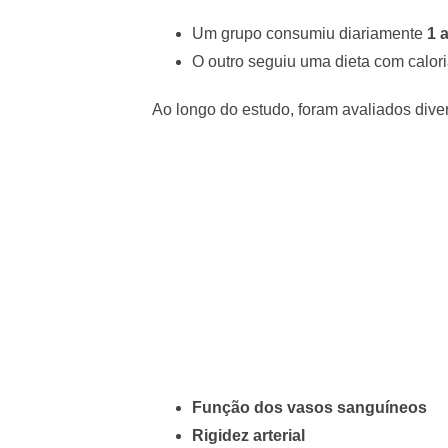
Um grupo consumiu diariamente
1 
O outro seguiu uma dieta com calo
Ao longo do estudo, foram avaliados dive
Função dos vasos sanguíneos
Rigidez arterial