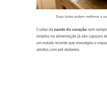
Duas frutas podem melhorar a saú
Cuidar da
saúde do coração
nem sempre 
simples na alimentação já são capazes de
um estudo recente que investigou o impa
adultos com pré-diabetes.