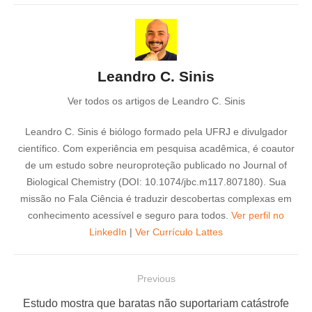
Leandro C. Sinis
Ver todos os artigos de Leandro C. Sinis
Leandro C. Sinis é biólogo formado pela UFRJ e divulgador
científico. Com experiência em pesquisa acadêmica, é coautor
de um estudo sobre neuroproteção publicado no Journal of
Biological Chemistry (DOI: 10.1074/jbc.m117.807180). Sua
missão no Fala Ciência é traduzir descobertas complexas em
conhecimento acessível e seguro para todos.
Ver perfil no
LinkedIn
|
Ver Currículo Lattes
N
Previous
a
P
Estudo mostra que baratas não suportariam catástrofe