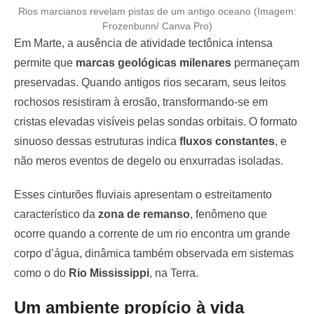
Rios marcianos revelam pistas de um antigo oceano (Imagem:
Frozenbunn/ Canva Pro)
Em Marte, a ausência de atividade tectônica intensa
permite que
marcas geológicas milenares
permaneçam
preservadas. Quando antigos rios secaram, seus leitos
rochosos resistiram à erosão, transformando-se em
cristas elevadas visíveis pelas sondas orbitais. O formato
sinuoso dessas estruturas indica
fluxos constantes
, e
não meros eventos de degelo ou enxurradas isoladas.
Esses cinturões fluviais apresentam o estreitamento
característico da
zona de remanso
, fenômeno que
ocorre quando a corrente de um rio encontra um grande
corpo d’água, dinâmica também observada em sistemas
como o do
Rio Mississippi
, na Terra.
Um ambiente propício à vida