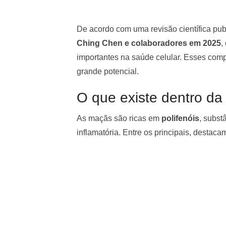
De acordo com uma revisão científica pub
Ching Chen e colaboradores em 2025
,
importantes na saúde celular. Esses comp
grande potencial.
O que existe dentro da
As maçãs são ricas em
polifenóis
, subst
inflamatória. Entre os principais, destaca