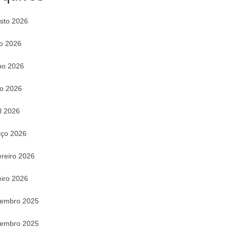
sto 2026
ho 2026
ho 2026
o 2026
il 2026
ço 2026
ereiro 2026
eiro 2026
embro 2025
embro 2025