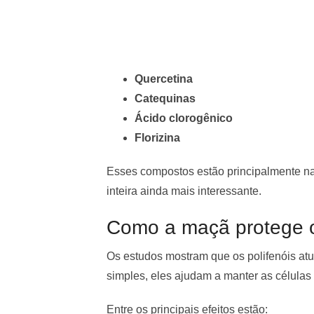
Quercetina
Catequinas
Ácido clorogênico
Florizina
Esses compostos estão principalmente n
inteira ainda mais interessante.
Como a maçã protege 
Os estudos mostram que os polifenóis at
simples, eles ajudam a manter as células
Entre os principais efeitos estão: