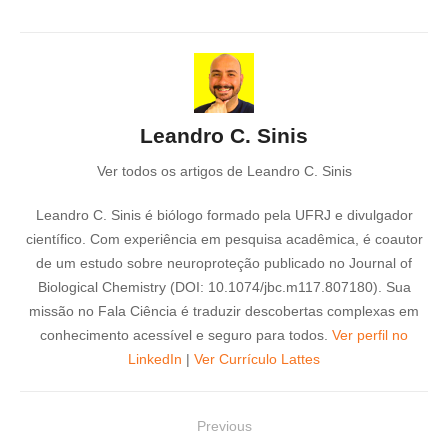
Leandro C. Sinis
Ver todos os artigos de Leandro C. Sinis
Leandro C. Sinis é biólogo formado pela UFRJ e divulgador
científico. Com experiência em pesquisa acadêmica, é coautor
de um estudo sobre neuroproteção publicado no Journal of
Biological Chemistry (DOI: 10.1074/jbc.m117.807180). Sua
missão no Fala Ciência é traduzir descobertas complexas em
conhecimento acessível e seguro para todos.
Ver perfil no
LinkedIn
|
Ver Currículo Lattes
N
Previous