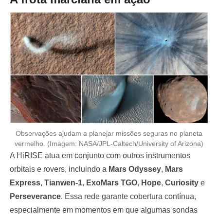
Observações ajudam a planejar missões seguras no planeta
vermelho. (Imagem: NASA/JPL-Caltech/University of Arizona)
A HiRISE atua em conjunto com outros instrumentos
orbitais e rovers, incluindo a
Mars Odyssey
,
Mars
Express
,
Tianwen-1
,
ExoMars TGO
,
Hope
,
Curiosity
e
Perseverance
. Essa rede garante cobertura contínua,
especialmente em momentos em que algumas sondas