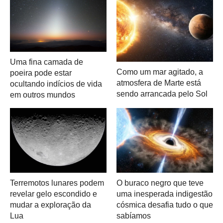
Uma fina camada de
Como um mar agitado, a
poeira pode estar
atmosfera de Marte está
ocultando indícios de vida
sendo arrancada pelo Sol
em outros mundos
Terremotos lunares podem
O buraco negro que teve
revelar gelo escondido e
uma inesperada indigestão
mudar a exploração da
cósmica desafia tudo o que
Lua
sabíamos