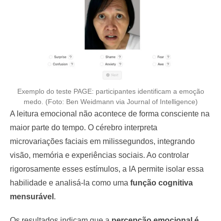
Exemplo do teste PAGE: participantes identificam a emoção
medo. (Foto: Ben Weidmann via Journal of Intelligence)
A leitura emocional não acontece de forma consciente na
maior parte do tempo. O cérebro interpreta
microvariações faciais em milissegundos, integrando
visão, memória e experiências sociais. Ao controlar
rigorosamente esses estímulos, a IA permite isolar essa
habilidade e analisá-la como uma
função cognitiva
mensurável
.
Os resultados indicam que a
percepção emocional é