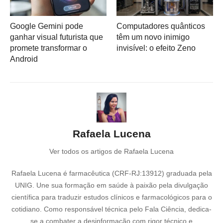
Google Gemini pode
Computadores quânticos
ganhar visual futurista que
têm um novo inimigo
promete transformar o
invisível: o efeito Zeno
Android
Rafaela Lucena
Ver todos os artigos de Rafaela Lucena
Rafaela Lucena é farmacêutica (CRF-RJ:13912) graduada pela
UNIG. Une sua formação em saúde à paixão pela divulgação
científica para traduzir estudos clínicos e farmacológicos para o
cotidiano. Como responsável técnica pelo Fala Ciência, dedica-
se a combater a desinformação com rigor técnico e