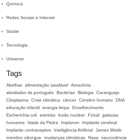
Química
Redes Sociais e Internet
Saúde
Tecnologia
Universo
Tags
Abelhas
alimentação saudável
Amazônia
atividades de português
Bactérias
Biologia
Caranguejo
Citoplasma
Crise climática
câncer
Cérebro humano
DNA
educação infantil
energia limpa
Envelhecimento
Escherichia coli
estrelas
fusão nuclear
Fóssil
galáxias
humanos
Idade da Pedra
Implanon
Implante cerebral
Implante contraceptivo
Inteligência Artificial
James Webb
membro ciborgue
mudanças climáticas
Nasa
neurociência