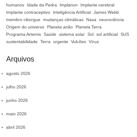
humanos
Idade da Pedra
Implanon
Implante cerebral
Implante contraceptivo
Inteligência Artificial
James Webb
membro ciborgue
mudanças climáticas
Nasa
neurociência
Origem do universo
Planeta anão
Planeta Terra
Programa Artemis
Saúde
sistema solar
Sol
sol artificial
SUS
sustentabilidade
Terra
urgente
Vulcões
Vírus
Arquivos
agosto 2026
julho 2026
junho 2026
maio 2026
abril 2026