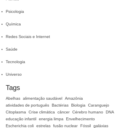
Psicologia
Química
Redes Sociais e Internet
Saúde
Tecnologia
Universo
Tags
Abelhas
alimentação saudável
Amazônia
atividades de português
Bactérias
Biologia
Caranguejo
Citoplasma
Crise climática
câncer
Cérebro humano
DNA
educação infantil
energia limpa
Envelhecimento
Escherichia coli
estrelas
fusão nuclear
Fóssil
galáxias