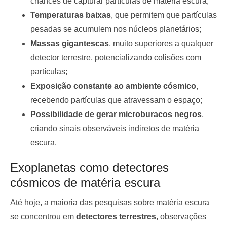
chances de capturar partículas de matéria escura;
Temperaturas baixas
, que permitem que partículas
pesadas se acumulem nos núcleos planetários;
Massas gigantescas
, muito superiores a qualquer
detector terrestre, potencializando colisões com
partículas;
Exposição constante ao ambiente cósmico
,
recebendo partículas que atravessam o espaço;
Possibilidade de gerar microburacos negros
,
criando sinais observáveis indiretos de matéria
escura.
Exoplanetas como detectores
cósmicos de matéria escura
Até hoje, a maioria das pesquisas sobre matéria escura
se concentrou em
detectores terrestres
, observações