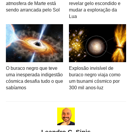
atmosfera de Marte está
revelar gelo escondido e
sendo arrancada pelo Sol
mudar a exploração da
Lua
O buraco negro que teve
Explosão invisível de
uma inesperada indigestão
buraco negro viaja como
cósmica desafia tudo o que
um tsunami cósmico por
sabíamos
300 mil anos-luz
Leandro C. Sinis