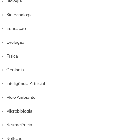
Biologia
Biotecnologia
Educação
Evolução
Física
Geologia
Inteligência Artificial
Meio Ambiente
Microbiologia
Neurociência
Notícias