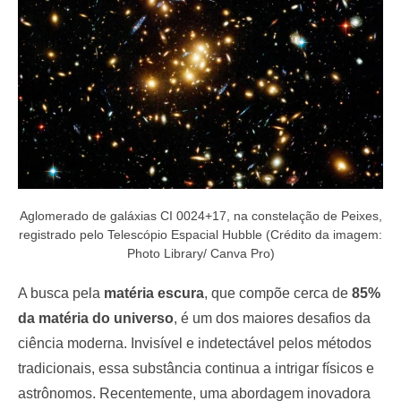
o
n
Aglomerado de galáxias CI 0024+17, na constelação de Peixes,
registrado pelo Telescópio Espacial Hubble (Crédito da imagem:
Photo Library/ Canva Pro)
A busca pela
matéria escura
, que compõe cerca de
85%
da matéria do universo
, é um dos maiores desafios da
ciência moderna. Invisível e indetectável pelos métodos
tradicionais, essa substância continua a intrigar físicos e
astrônomos. Recentemente, uma abordagem inovadora