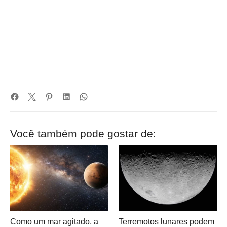
Você também pode gostar de:
Como um mar agitado, a
Terremotos lunares podem