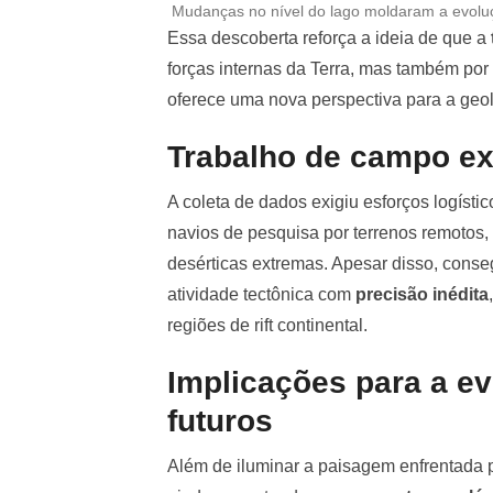
Mudanças no nível do lago moldaram a evolu
Essa descoberta reforça a ideia de que a
forças internas da Terra, mas também por
oferece uma nova perspectiva para a geo
Trabalho de campo e
A coleta de dados exigiu esforços logísti
navios de pesquisa por terrenos remotos
desérticas extremas. Apesar disso, conse
atividade tectônica com
precisão inédita
regiões de rift continental.
Implicações para a e
futuros
Além de iluminar a paisagem enfrentada 