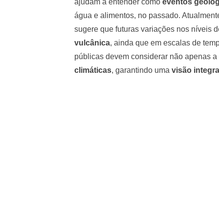
ajudam a entender como
eventos geológ
água e alimentos, no passado. Atualment
sugere que futuras variações nos níveis 
vulcânica
, ainda que em escalas de tempo
públicas devem considerar não apenas a 
climáticas
, garantindo uma
visão integr