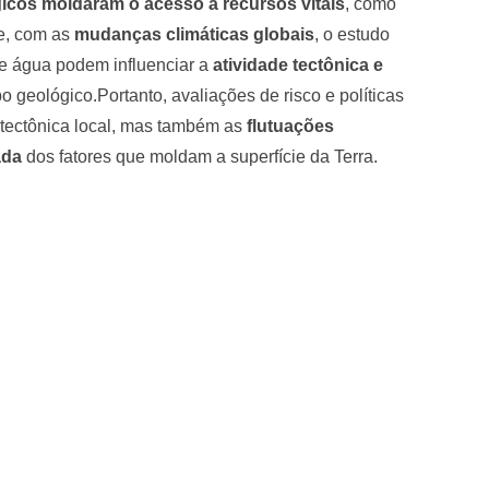
icos moldaram o acesso a recursos vitais
, como
e, com as
mudanças climáticas globais
, o estudo
de água podem influenciar a
atividade tectônica e
 geológico.Portanto, avaliações de risco e políticas
tectônica local, mas também as
flutuações
ada
dos fatores que moldam a superfície da Terra.