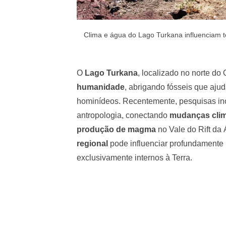
Clima e água do Lago Turkana influenciam 
O
Lago Turkana
, localizado no norte d
humanidade
, abrigando fósseis que ajud
hominídeos. Recentemente, pesquisas ino
antropologia, conectando
mudanças clim
produção de magma
no Vale do Rift da
regional
pode influenciar profundamente
exclusivamente internos à Terra.