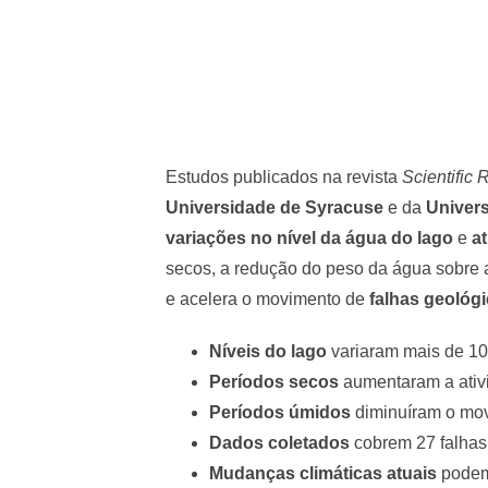
Estudos publicados na revista
Scientific 
Universidade de Syracuse
e da
Univer
variações no nível da água do lago
e
a
secos, a redução do peso da água sobre a
e acelera o movimento de
falhas geológ
Níveis do lago
variaram mais de 10
Períodos secos
aumentaram a ativi
Períodos úmidos
diminuíram o mov
Dados coletados
cobrem 27 falhas 
Mudanças climáticas atuais
podem 