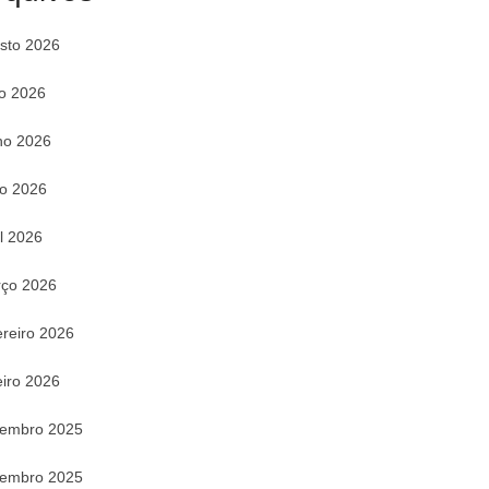
sto 2026
ho 2026
ho 2026
o 2026
il 2026
ço 2026
ereiro 2026
eiro 2026
embro 2025
embro 2025