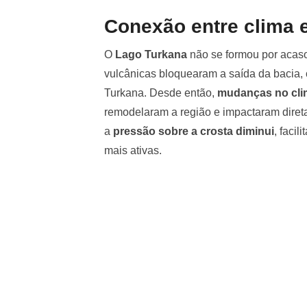
Conexão entre clima e
O
Lago Turkana
não se formou por acaso.
vulcânicas bloquearam a saída da bacia, 
Turkana. Desde então,
mudanças no cli
remodelaram a região e impactaram direta
a
pressão sobre a crosta diminui
, faci
mais ativas.