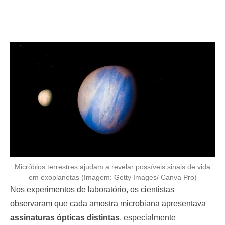
Micróbios terrestres ajudam a revelar possíveis sinais de vida
em exoplanetas (Imagem: Getty Images/ Canva Pro)
Nos experimentos de laboratório, os cientistas
observaram que cada amostra microbiana apresentava
assinaturas ópticas distintas
, especialmente