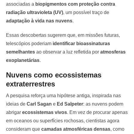
associadas a
biopigmentos com proteção contra
radiação ultravioleta (UV)
, um possível traço de
adaptação à vida nas nuvens
.
Essas descobertas sugerem que, em missões futuras,
telescópios poderiam
identificar bioassinaturas
semelhantes
ao observar a luz refletida por
atmosferas
exoplanetárias
.
Nuvens como ecossistemas
extraterrestres
A pesquisa reforça uma hipótese antiga, inspirada nas
ideias de
Carl Sagan
e
Ed Salpeter
: as nuvens podem
abrigar
ecossistemas vivos
. Em vez de procurar apenas
em oceanos ou superfícies rochosas, cientistas agora
consideram que
camadas atmosféricas densas
, como