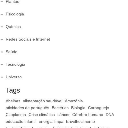
Plantas
Psicologia
Química
Redes Sociais e Internet
Saúde
Tecnologia
Universo
Tags
Abelhas
alimentação saudável
Amazônia
atividades de português
Bactérias
Biologia
Caranguejo
Citoplasma
Crise climática
câncer
Cérebro humano
DNA
educação infantil
energia limpa
Envelhecimento