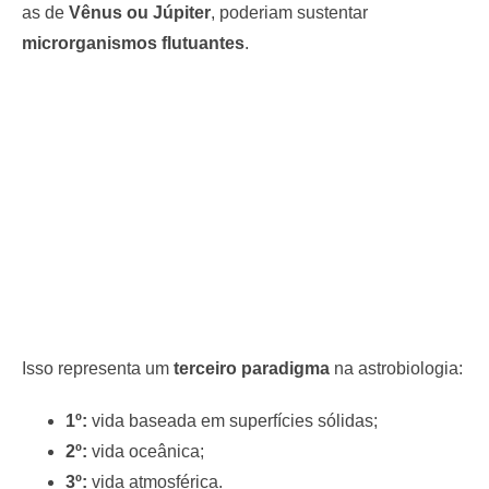
as de
Vênus ou Júpiter
, poderiam sustentar
microrganismos flutuantes
.
Isso representa um
terceiro paradigma
na astrobiologia:
1º:
vida baseada em superfícies sólidas;
2º:
vida oceânica;
3º:
vida atmosférica.