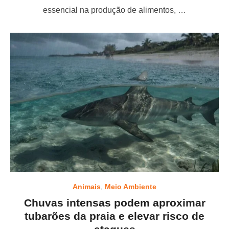
o
essencial na produção de alimentos, …
n
Animais
,
Meio Ambiente
Chuvas intensas podem aproximar
tubarões da praia e elevar risco de