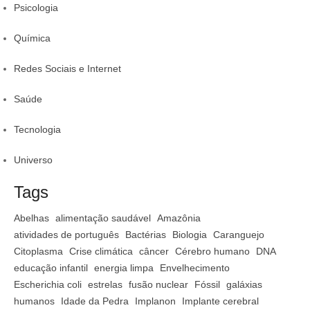
Psicologia
Química
Redes Sociais e Internet
Saúde
Tecnologia
Universo
Tags
Abelhas
alimentação saudável
Amazônia
atividades de português
Bactérias
Biologia
Caranguejo
Citoplasma
Crise climática
câncer
Cérebro humano
DNA
educação infantil
energia limpa
Envelhecimento
Escherichia coli
estrelas
fusão nuclear
Fóssil
galáxias
humanos
Idade da Pedra
Implanon
Implante cerebral