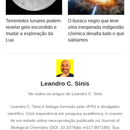
Terremotos lunares podem
O buraco negro que teve
revelar gelo escondido e
uma inesperada indigestão
mudar a exploração da
cósmica desafia tudo o que
Lua
sabíamos
Leandro C. Sinis
Ver todos os artigos de Leandro C. Sinis
Leandro C. Sinis é biólogo formado pela UFRJ e divulgador
científico. Com experiência em pesquisa acadêmica, é coautor
de um estudo sobre neuroproteção publicado no Journal of
Biological Chemistry (DOI: 10.1074/jbc.m117.807180). Sua