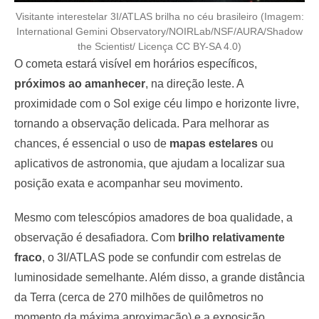
Visitante interestelar 3I/ATLAS brilha no céu brasileiro (Imagem:
International Gemini Observatory/NOIRLab/NSF/AURA/Shadow
the Scientist/ Licença CC BY-SA 4.0)
O cometa estará visível em horários específicos,
próximos ao amanhecer
, na direção leste. A
proximidade com o Sol exige céu limpo e horizonte livre,
tornando a observação delicada. Para melhorar as
chances, é essencial o uso de
mapas estelares
ou
aplicativos de astronomia, que ajudam a localizar sua
posição exata e acompanhar seu movimento.
Mesmo com telescópios amadores de boa qualidade, a
observação é desafiadora. Com
brilho relativamente
fraco
, o 3I/ATLAS pode se confundir com estrelas de
luminosidade semelhante. Além disso, a grande distância
da Terra (cerca de 270 milhões de quilômetros no
momento da máxima aproximação) e a exposição