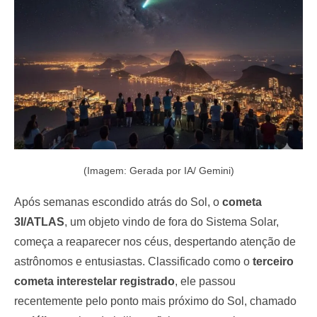
o
n
(Imagem: Gerada por IA/ Gemini)
Após semanas escondido atrás do Sol, o
cometa
3I/ATLAS
, um objeto vindo de fora do Sistema Solar,
começa a reaparecer nos céus, despertando atenção de
astrônomos e entusiastas. Classificado como o
terceiro
cometa interestelar registrado
, ele passou
recentemente pelo ponto mais próximo do Sol, chamado