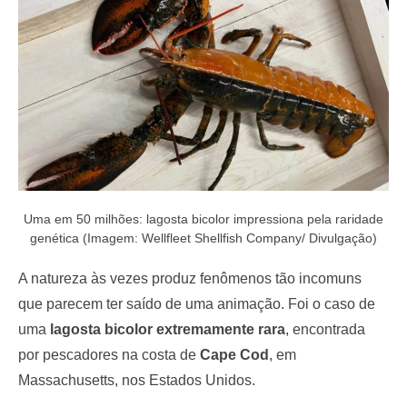
o
n
Uma em 50 milhões: lagosta bicolor impressiona pela raridade
genética (Imagem: Wellfleet Shellfish Company/ Divulgação)
A natureza às vezes produz fenômenos tão incomuns
que parecem ter saído de uma animação. Foi o caso de
uma
lagosta bicolor extremamente rara
, encontrada
por pescadores na costa de
Cape Cod
, em
Massachusetts, nos Estados Unidos.