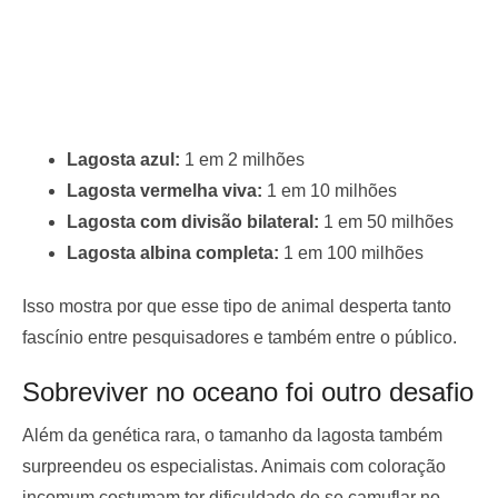
Lagosta azul:
1 em 2 milhões
Lagosta vermelha viva:
1 em 10 milhões
Lagosta com divisão bilateral:
1 em 50 milhões
Lagosta albina completa:
1 em 100 milhões
Isso mostra por que esse tipo de animal desperta tanto
fascínio entre pesquisadores e também entre o público.
Sobreviver no oceano foi outro desafio
Além da genética rara, o tamanho da lagosta também
surpreendeu os especialistas. Animais com coloração
incomum costumam ter dificuldade de se camuflar no