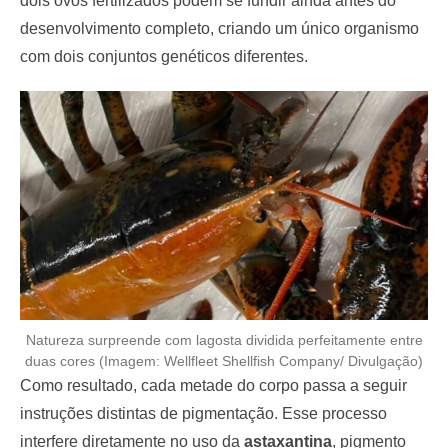
dois ovos fertilizados podem se fundir ainda antes do
desenvolvimento completo, criando um único organismo
com dois conjuntos genéticos diferentes.
Natureza surpreende com lagosta dividida perfeitamente entre
duas cores (Imagem: Wellfleet Shellfish Company/ Divulgação)
Como resultado, cada metade do corpo passa a seguir
instruções distintas de pigmentação. Esse processo
interfere diretamente no uso da
astaxantina
, pigmento