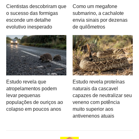
Cientistas descobriram que
Como um megafone
o sucesso das formigas
submarino, a cachalote
esconde um detalhe
envia sinais por dezenas
evolutivo inesperado
de quilômetros
Estudo revela que
Estudo revela proteínas
atropelamentos podem
naturais da cascavel
levar pequenas
capazes de neutralizar seu
populações de ouriços ao
veneno com potência
colapso em poucos anos
muito superior aos
antivenenos atuais