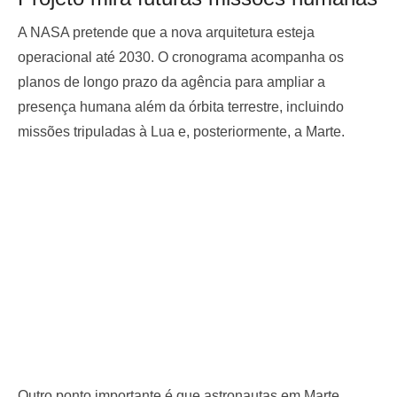
A NASA pretende que a nova arquitetura esteja
operacional até 2030. O cronograma acompanha os
planos de longo prazo da agência para ampliar a
presença humana além da órbita terrestre, incluindo
missões tripuladas à Lua e, posteriormente, a Marte.
Outro ponto importante é que astronautas em Marte