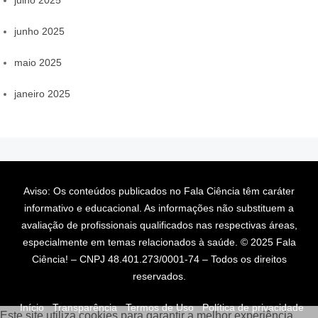
julho 2025
junho 2025
maio 2025
janeiro 2025
Aviso: Os conteúdos publicados no Fala Ciência têm caráter
informativo e educacional. As informações não substituem a
avaliação de profissionais qualificados nas respectivas áreas,
especialmente em temas relacionados à saúde. © 2025 Fala
Ciência! – CNPJ 48.401.273/0001-74 – Todos os direitos
reservados.
Início
Transparência
Termos de Uso
Política de privacidade
Este site utiliza cookies para garantir a melhor experiência