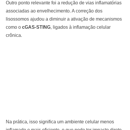
Outro ponto relevante foi a redução de vias inflamatórias
associadas ao envelhecimento. A correção dos
lisossomos ajudou a diminuir a ativação de mecanismos
como o
cGAS-STING
, ligados à inflamação celular
crônica.
Na prática, isso significa um ambiente celular menos
inflamado e mais eficiente, o que pode ter impacto direto