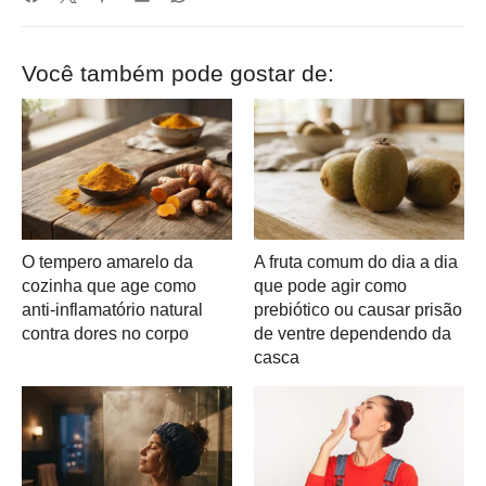
Você também pode gostar de:
O tempero amarelo da
A fruta comum do dia a dia
cozinha que age como
que pode agir como
anti-inflamatório natural
prebiótico ou causar prisão
contra dores no corpo
de ventre dependendo da
casca