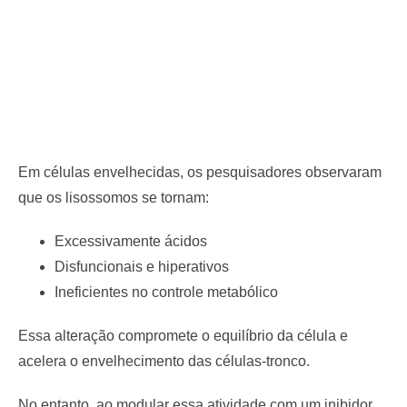
Em células envelhecidas, os pesquisadores observaram
que os lisossomos se tornam:
Excessivamente ácidos
Disfuncionais e hiperativos
Ineficientes no controle metabólico
Essa alteração compromete o equilíbrio da célula e
acelera o envelhecimento das células-tronco.
No entanto, ao modular essa atividade com um inibidor