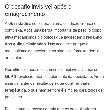
O desafio invisível após o
emagrecimento
A
obesidade
é considerada uma condição crônica e
complexa. Após uma perda importante de peso, o corpo
ativa mecanismos biológicos que favorecem o
reganho
dos quilos eliminados
. Isso acontece porque o
metabolismo desacelera e os sinais de fome tendem a
aumentar.
Nos últimos anos, medicamentos injetáveis à base de
GLP-1
revolucionaram o tratamento da obesidade. Ainda
assim, manter os resultados exige
continuidade
terapêutica
, o que nem sempre é simples para todos os
pacientes.
Foi justamente nesse cenário que os pesquisadores