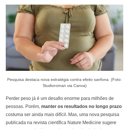
e
d
o
n
Pesquisa destaca nova estratégia contra efeito sanfona. (Foto:
Studioroman via Canva)
Perder peso já é um desafio enorme para milhões de
pessoas. Porém,
manter os resultados no longo prazo
costuma ser ainda mais difícil. Mas, uma nova pesquisa
publicada na revista científica Nature Medicine sugere