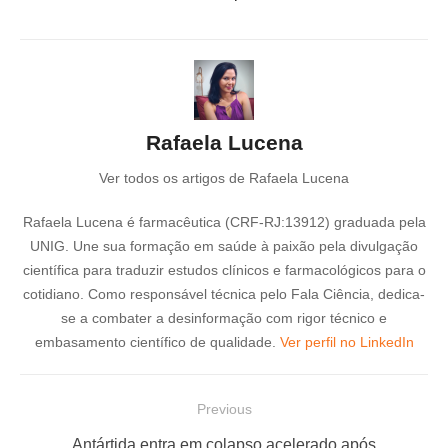
Rafaela Lucena
Ver todos os artigos de Rafaela Lucena
Rafaela Lucena é farmacêutica (CRF-RJ:13912) graduada pela
UNIG. Une sua formação em saúde à paixão pela divulgação
científica para traduzir estudos clínicos e farmacológicos para o
cotidiano. Como responsável técnica pelo Fala Ciência, dedica-
se a combater a desinformação com rigor técnico e
embasamento científico de qualidade.
Ver perfil no LinkedIn
N
Previous
a
P
Antártida entra em colapso acelerado após