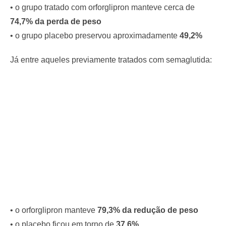
• o grupo tratado com orforglipron manteve cerca de
74,7% da perda de peso
• o grupo placebo preservou aproximadamente
49,2%
Já entre aqueles previamente tratados com semaglutida:
• o orforglipron manteve
79,3% da redução de peso
• o placebo ficou em torno de
37,6%