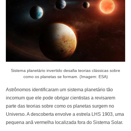
o
n
Sistema planetário invertido desafia teorias clássicas sobre
como os planetas se formam. (Imagem: ESA)
Astrônomos identificaram um sistema planetário tão
incomum que ele pode obrigar cientistas a revisarem
parte das teorias sobre como os planetas surgem no
Universo. A descoberta envolve a estrela LHS 1903, uma
pequena anã vermelha localizada fora do Sistema Solar.