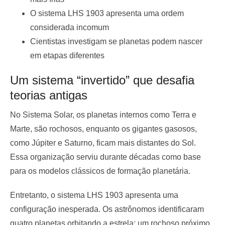
O sistema LHS 1903 apresenta uma ordem
considerada incomum
Cientistas investigam se planetas podem nascer
em etapas diferentes
Um sistema “invertido” que desafia
teorias antigas
No Sistema Solar, os planetas internos como Terra e
Marte, são rochosos, enquanto os gigantes gasosos,
como Júpiter e Saturno, ficam mais distantes do Sol.
Essa organização serviu durante décadas como base
para os modelos clássicos de formação planetária.
Entretanto, o sistema LHS 1903 apresenta uma
configuração inesperada. Os astrônomos identificaram
quatro planetas orbitando a estrela: um rochoso próximo,