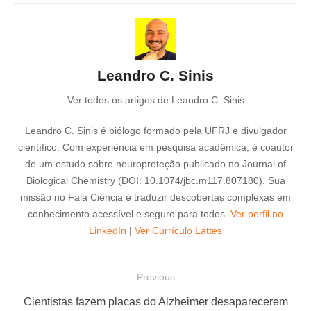
Leandro C. Sinis
Ver todos os artigos de Leandro C. Sinis
Leandro C. Sinis é biólogo formado pela UFRJ e divulgador
científico. Com experiência em pesquisa acadêmica, é coautor
de um estudo sobre neuroproteção publicado no Journal of
Biological Chemistry (DOI: 10.1074/jbc.m117.807180). Sua
missão no Fala Ciência é traduzir descobertas complexas em
conhecimento acessível e seguro para todos.
Ver perfil no
LinkedIn
|
Ver Currículo Lattes
N
Previous
a
P
Cientistas fazem placas do Alzheimer desaparecerem