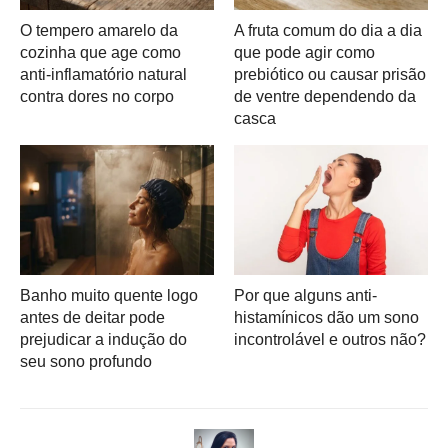
O tempero amarelo da
A fruta comum do dia a dia
cozinha que age como
que pode agir como
anti-inflamatório natural
prebiótico ou causar prisão
contra dores no corpo
de ventre dependendo da
casca
Banho muito quente logo
Por que alguns anti-
antes de deitar pode
histamínicos dão um sono
prejudicar a indução do
incontrolável e outros não?
seu sono profundo