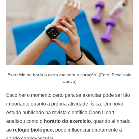
o
n
Exercício no horário certo melhora o coração. (Foto: Pexels via
Canva)
Escolher o momento certo para se exercitar pode ser tão
importante quanto a própria atividade física. Um novo
estudo publicado na revista científica Open Heart
analisou como o
horário do exercício
, quando alinhado
ao
relógio biológico
, pode influenciar diretamente a
saúde cardiovascular.